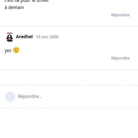
c'est ok pour le street
à demain
Répondre
Aredhel
14 nov. 2008
yes
Répondre
Répondre…