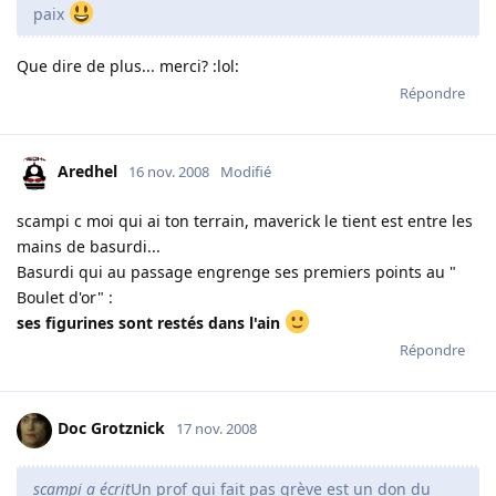
paix
Que dire de plus... merci? :lol:
Répondre
Aredhel
16 nov. 2008
Modifié
scampi c moi qui ai ton terrain, maverick le tient est entre les
mains de basurdi...
Basurdi qui au passage engrenge ses premiers points au "
Boulet d'or" :
ses figurines sont restés dans l'ain
Répondre
Doc Grotznick
17 nov. 2008
scampi a écrit
Un prof qui fait pas grève est un don du