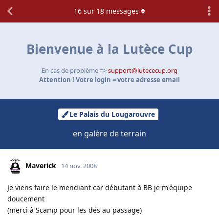
16
sur
18
messages
Bienvenue à la Lutèce Cup
En cas de problème =>
support@lutececup.org
Attention ! Votre login = votre adresse email
Le Palais du Lougarouvre
en galère de terrain
Maverick
14 nov. 2008
Je viens faire le mendiant car débutant à BB je m'équipe
doucement
(merci à Scamp pour les dés au passage)