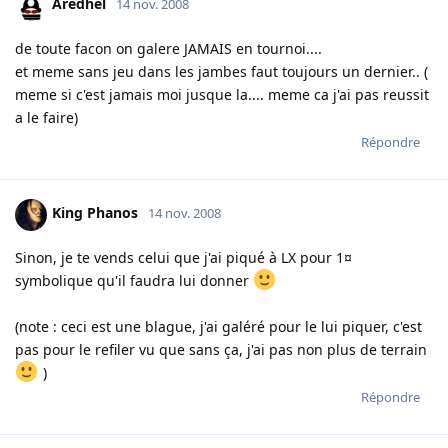
Aredhel
14 nov. 2008
de toute facon on galere JAMAIS en tournoi....
et meme sans jeu dans les jambes faut toujours un dernier.. (
meme si c'est jamais moi jusque la.... meme ca j'ai pas reussit
a le faire)
Répondre
King Phanos
14 nov. 2008
Sinon, je te vends celui que j'ai piqué à LX pour 1¤
symbolique qu'il faudra lui donner
(note : ceci est une blague, j'ai galéré pour le lui piquer, c'est
pas pour le refiler vu que sans ça, j'ai pas non plus de terrain
)
Répondre