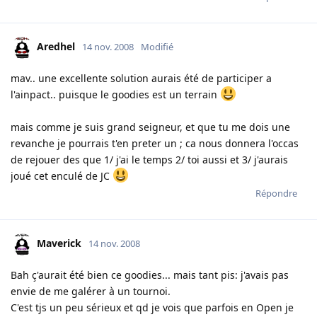
Aredhel
14 nov. 2008
Modifié
mav.. une excellente solution aurais été de participer a
l'ainpact.. puisque le goodies est un terrain
mais comme je suis grand seigneur, et que tu me dois une
revanche je pourrais t'en preter un ; ca nous donnera l'occas
de rejouer des que 1/ j'ai le temps 2/ toi aussi et 3/ j'aurais
joué cet enculé de JC
Répondre
Maverick
14 nov. 2008
Bah ç'aurait été bien ce goodies... mais tant pis: j'avais pas
envie de me galérer à un tournoi.
C'est tjs un peu sérieux et qd je vois que parfois en Open je