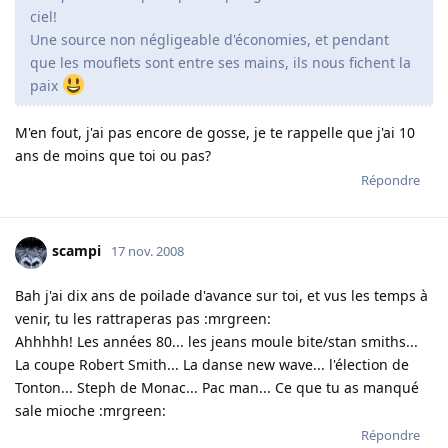
ciel!
Une source non négligeable d'économies, et pendant
que les mouflets sont entre ses mains, ils nous fichent la
paix
M'en fout, j'ai pas encore de gosse, je te rappelle que j'ai 10
ans de moins que toi ou pas?
Répondre
scampi
17 nov. 2008
Bah j'ai dix ans de poilade d'avance sur toi, et vus les temps à
venir, tu les rattraperas pas :mrgreen:
Ahhhhh! Les années 80... les jeans moule bite/stan smiths...
La coupe Robert Smith... La danse new wave... l'élection de
Tonton... Steph de Monac... Pac man... Ce que tu as manqué
sale mioche :mrgreen:
Répondre