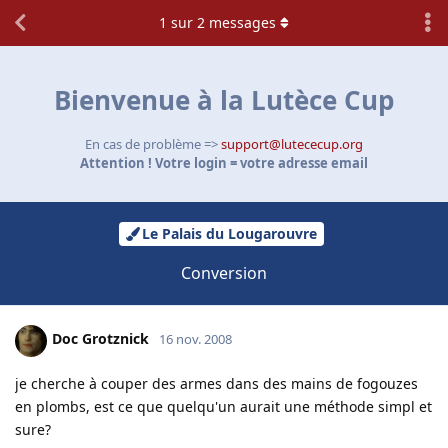
1
sur
2
messages
Bienvenue à la Lutèce Cup
En cas de problème =>
support@lutececup.org
Attention ! Votre login = votre adresse email
Le Palais du Lougarouvre
Conversion
Doc Grotznick
16 nov. 2008
je cherche à couper des armes dans des mains de fogouzes
en plombs, est ce que quelqu'un aurait une méthode simpl et
sure?