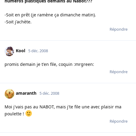
numéros plastiques demains au Nabot???
-Soit en prêt (je ramène ça dimanche matin).
-Soit j'achète.
Répondre
Kool
5 déc. 2008
promis demain je t'en file, coquin :mrgreen:
Répondre
amaranth
5 déc. 2008
Moi j'vais pas au NABOT, mais j'te file une avec plaisir ma
poulette !
Répondre