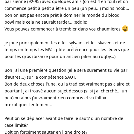
parisienne (92-95) avec quelques amis (on est 4 en tout) et on
commence petit à petit à être un peu (un peu...) moins noob...
bon on est pas encore prêt à dominer le monde du blood
bowl mais cela ne saurait tarder... :eddie:
Vous pouvez commencer à trembler dans vos chaumières
je joue principalement les elfes sylvains et les skavens et de
temps en temps les MV... ptite préférence pour les légers que
pour les gros (bizarre pour un ancien pilier au rugby...)
Bon j'ai une première question (elle sera surement suivie par
d'autres...) sur la compétence SAUT.
Bon de deux choses l'une, ou la trad est vraiment pas claire et
pourtant j'ai trouvé aucun sujet dessus (si si j'ai cherché... un
peu) ou alors j'ai vraiment rien compris et va falloir
m'expliquer lentement...
Peut on se déplacer avant de faire le saut? d'un nombre de
case limité?
Doit on forcément sauter en ligne droite?