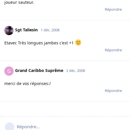
joueur sauteur.
Répondre
Sgt Taliesin
1 déc. 2008
Etavec Très longues jambes c'est +1
Répondre
Grand Caribbo Suprême
G
2 déc. 2008
merci de vos réponses:/
Répondre
Répondre…