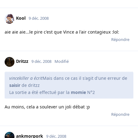
Kool
9 déc. 2008
aie aie aie...le pire c'est que Vince a l'air contagieux :lol:
Répondre
Dritzz
9 déc. 2008
Modifié
vincekiller a écrit
Mais dans ce cas il s'agit d'une erreur de
saisir
de dritzz
La sortie a été effectué par la
momie
N°2
Au moins, cela a soulever un joli débat :p
Répondre
ankmorpork
9 déc. 2008