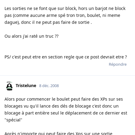
Les sorties ne se font que sur block, hors un barjot ne block
pas (comme aucune arme spé tron tron, boulet, ni meme
dague), donc il ne peut pas faire de sortie .
Ou alors j'ai raté un truc ??
PS/ c'est peut etre en section regle que ce post devrait etre ?
Répondre
Tristelune
8 déc. 2008
Alors pour commencer le boulet peut faire des XPs sur ses
blocages vu qu'il lance des dés de blocage c'est donc un
blocage à part entière seul le déplacement de ce dernier est
"spécial"
Après n'importe qui peut faire des Xps sur une sortie