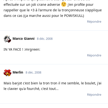
effectuée sur un joli crane adverse
j'en profite pour
rappeller que le +3 à l'armure de la tronçonneuse s'applique
dans ce cas (ça marche aussi pour le POW/SKULL)
Répondre
Marco Gianni
8 déc. 2008
IN YA FACE ! :mrgreen:
Répondre
Merlin
8 déc. 2008
Mais barjot c'est bien la tron tron il me semble, le boulet, j'ai
le clavier qu'a fourché, c'est tout...
Répondre