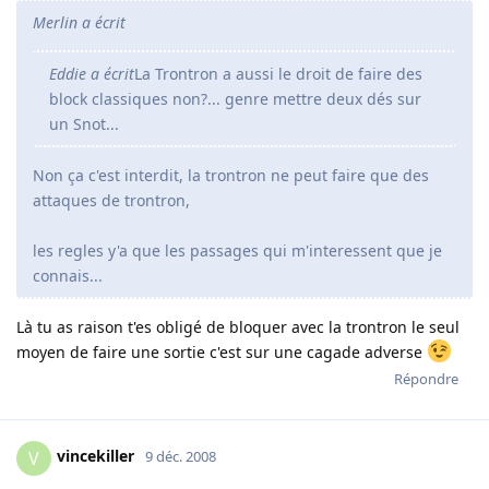
Merlin a écrit
Eddie a écrit
La Trontron a aussi le droit de faire des
block classiques non?... genre mettre deux dés sur
un Snot...
Non ça c'est interdit, la trontron ne peut faire que des
attaques de trontron,
les regles y'a que les passages qui m'interessent que je
connais...
Là tu as raison t'es obligé de bloquer avec la trontron le seul
moyen de faire une sortie c'est sur une cagade adverse
Répondre
vincekiller
V
9 déc. 2008