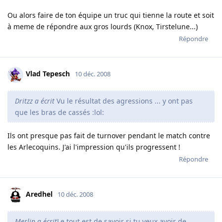
Ou alors faire de ton équipe un truc qui tienne la route et soit
à meme de répondre aux gros lourds (Knox, Tirstelune...)
Répondre
Vlad Tepesch
10 déc. 2008
Dritzz a écrit
Vu le résultat des agressions ... y ont pas
que les bras de cassés :lol:
Ils ont presque pas fait de turnover pendant le match contre
les Arlecoquins. J'ai l'impression qu'ils progressent !
Répondre
Aredhel
10 déc. 2008
Merlin a écrit
Le tout est de savoir si tu veux avoir de