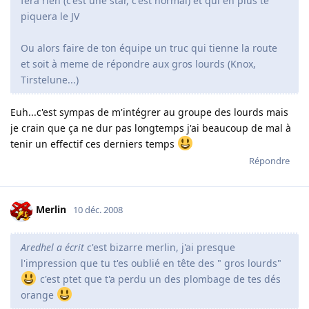
fera rien (c'est une star, c'est normal) et qui en plus te
piquera le JV
Ou alors faire de ton équipe un truc qui tienne la route
et soit à meme de répondre aux gros lourds (Knox,
Tirstelune...)
Euh...c'est sympas de m'intégrer au groupe des lourds mais
je crain que ça ne dur pas longtemps j'ai beaucoup de mal à
tenir un effectif ces derniers temps
Répondre
Merlin
10 déc. 2008
Aredhel a écrit
c'est bizarre merlin, j'ai presque
l'impression que tu t'es oublié en tête des " gros lourds"
c'est ptet que t'a perdu un des plombage de tes dés
orange