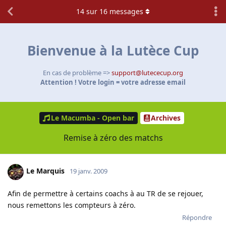
14
sur
16
messages
Bienvenue à la Lutèce Cup
En cas de problème =>
support@lutececup.org
Attention ! Votre login = votre adresse email
Le Macumba - Open bar
Archives
Remise à zéro des matchs
Le Marquis
19 janv. 2009
Afin de permettre à certains coachs à au TR de se rejouer,
nous remettons les compteurs à zéro.
Répondre