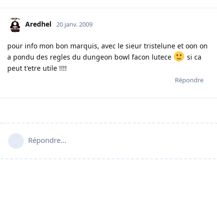
Aredhel
20 janv. 2009
pour info mon bon marquis, avec le sieur tristelune et oon on
a pondu des regles du dungeon bowl facon lutece
si ca
peut t'etre utile !!!!
Répondre
Répondre…