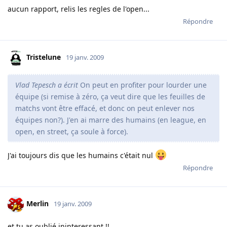
aucun rapport, relis les regles de l'open...
Répondre
Tristelune
19 janv. 2009
Vlad Tepesch a écrit
On peut en profiter pour lourder une
équipe (si remise à zéro, ça veut dire que les feuilles de
matchs vont être effacé, et donc on peut enlever nos
équipes non?). J'en ai marre des humains (en league, en
open, en street, ça soule à force).
J'ai toujours dis que les humains c'était nul
Répondre
Merlin
19 janv. 2009
et tu as oublié ininteressant !!