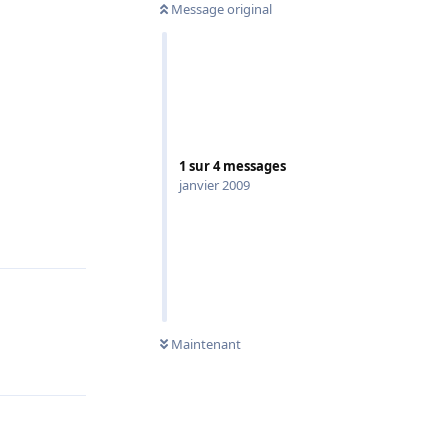
Message original
1
sur
4
messages
janvier 2009
Répondre
Maintenant
Répondre