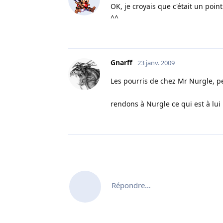
OK, je croyais que c'était un point
^^
Gnarff
23 janv. 2009
Les pourris de chez Mr Nurgle, p
rendons à Nurgle ce qui est à lui 
Répondre…