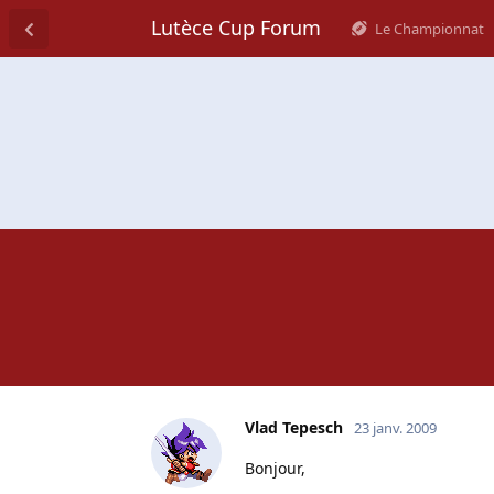
Lutèce Cup Forum
Le Championnat
Vlad Tepesch
23 janv. 2009
Bonjour,