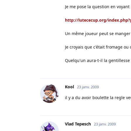
Je me pose la question en voyant 
http://lutececup.org/index.ph
Un même joueur peut se manger 
Je croyais que c'était fromage ou 
Quelqu'un aura-t-il la gentillesse
Kool
23 janv. 2009
il y a du avoir boulette la regle v
Vlad Tepesch
23 janv. 2009