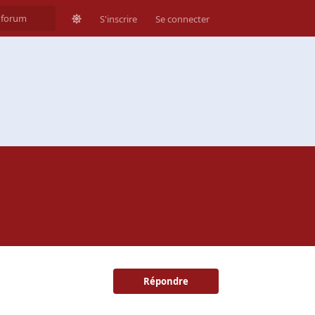
S'inscrire
Se connecter
Répondre