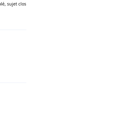
lé, sujet clos
Répondre
Répondre