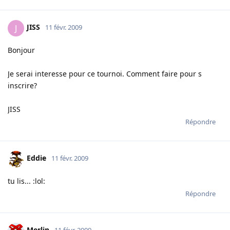
JISS
J
11 févr. 2009
Bonjour
Je serai interesse pour ce tournoi. Comment faire pour s
inscrire?
JISS
Répondre
Eddie
11 févr. 2009
tu lis... :lol:
Répondre
Merlin