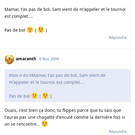
Mamar, t'as pas de bol, Sam vient de m'appeler et le tournoi
est complet....
Pas de bol
(
)
Répondre
amaranth
6 févr. 2009
Knox a écrit
Mamar, t'as pas de bol, Sam vient de
m'appeler et le tournoi est complet....
Pas de bol
(
)
Ouais, c'est bien ça donc, tu flippes parce que tu sais que
t'auras pas une chagatte d'enculé comme la dernière fois si
on se rencontre...
Répondre