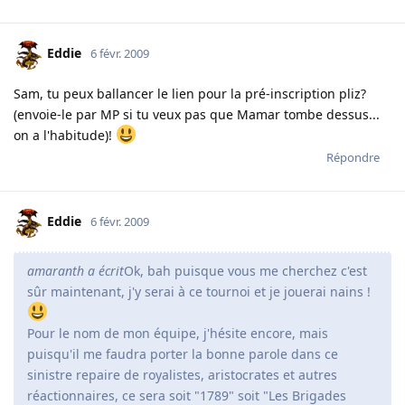
Eddie
6 févr. 2009
Sam, tu peux ballancer le lien pour la pré-inscription pliz?
(envoie-le par MP si tu veux pas que Mamar tombe dessus...
on a l'habitude)!
Répondre
Eddie
6 févr. 2009
amaranth a écrit
Ok, bah puisque vous me cherchez c'est
sûr maintenant, j'y serai à ce tournoi et je jouerai nains !
Pour le nom de mon équipe, j'hésite encore, mais
puisqu'il me faudra porter la bonne parole dans ce
sinistre repaire de royalistes, aristocrates et autres
réactionnaires, ce sera soit "1789" soit "Les Brigades