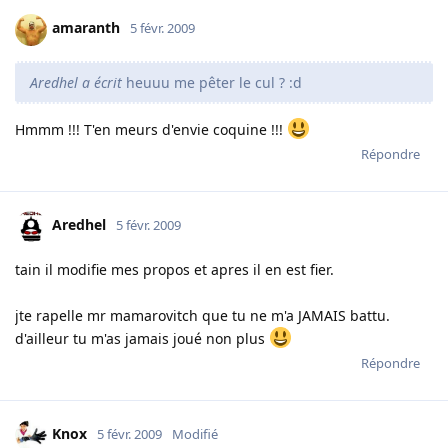
amaranth
5 févr. 2009
Aredhel a écrit
heuuu me pêter le cul ? :d
Hmmm !!! T'en meurs d'envie coquine !!!
Répondre
Aredhel
5 févr. 2009
tain il modifie mes propos et apres il en est fier.
jte rapelle mr mamarovitch que tu ne m'a JAMAIS battu.
d'ailleur tu m'as jamais joué non plus
Répondre
Knox
5 févr. 2009
Modifié