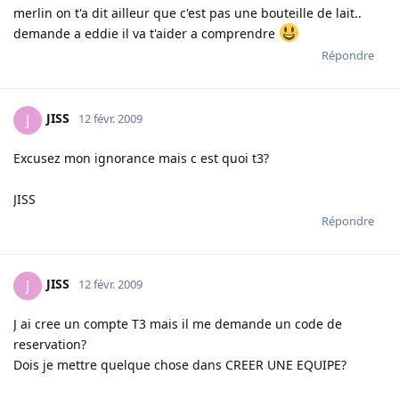
merlin on t'a dit ailleur que c'est pas une bouteille de lait..
demande a eddie il va t'aider a comprendre
Répondre
JISS
J
12 févr. 2009
Excusez mon ignorance mais c est quoi t3?
JISS
Répondre
JISS
J
12 févr. 2009
J ai cree un compte T3 mais il me demande un code de
reservation?
Dois je mettre quelque chose dans CREER UNE EQUIPE?