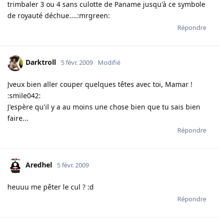
trimbaler 3 ou 4 sans culotte de Paname jusqu'à ce symbole
de royauté déchue....:mrgreen:
Répondre
Darktroll
5 févr. 2009
Modifié
Jveux bien aller couper quelques têtes avec toi, Mamar !
:smile042:
J'espère qu'il y a au moins une chose bien que tu sais bien
faire...
Répondre
Aredhel
5 févr. 2009
heuuu me pêter le cul ? :d
Répondre