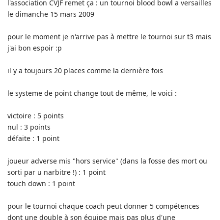
l'association CVJF remet ça : un tournoi blood bowl a versailles
le dimanche 15 mars 2009
pour le moment je n'arrive pas à mettre le tournoi sur t3 mais
j'ai bon espoir :p
il y a toujours 20 places comme la dernière fois
le systeme de point change tout de même, le voici :
victoire : 5 points
nul : 3 points
défaite : 1 point
joueur adverse mis "hors service" (dans la fosse des mort ou
sorti par u narbitre !) : 1 point
touch down : 1 point
pour le tournoi chaque coach peut donner 5 compétences
dont une double à son équipe mais pas plus d'une