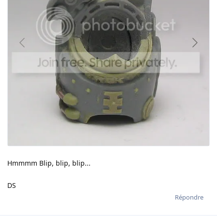
Hmmmm Blip, blip, blip...
DS
Répondre