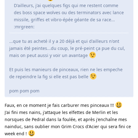
D'ailleurs, j'ai quelques figs qui me restent comme
des boss space wolves ou des terminators avec lance
missile, griffes et vibro-épée géante de sa race...
:mrgreen:
...que tu as acheté il y a 20 déjà et qui d'ailleurs n'ont
jamais été peintes...du coup, le pré-peint ça pue du cul,
mais on peut aussi y voir un avantage
Et puis les manieurs de pinceaux, rien ne les empeche
de repeindre la fig si elle est pas belle
pom pom pom
Faux, en ce moment je fais carburer mes pinceaux !!!
J'ai fini mes nains, j'attaque les elfettes de Merlin et les
norsques de Pedral dans la foulée, et après j'enchaîne mes
nainduc, sans oublier mon Grim Crocs d'Acier qui sera fini ce
week end !