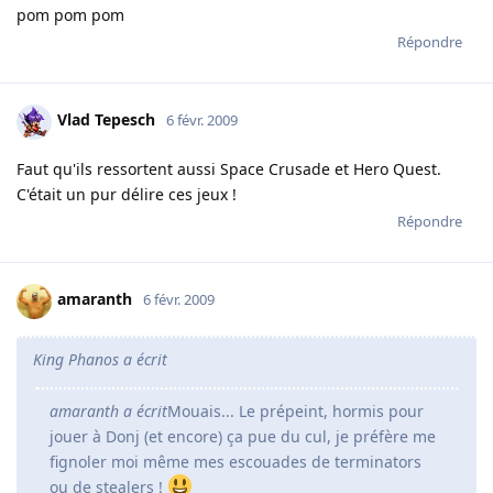
pom pom pom
Répondre
Vlad Tepesch
6 févr. 2009
Faut qu'ils ressortent aussi Space Crusade et Hero Quest.
C'était un pur délire ces jeux !
Répondre
amaranth
6 févr. 2009
King Phanos a écrit
amaranth a écrit
Mouais... Le prépeint, hormis pour
jouer à Donj (et encore) ça pue du cul, je préfère me
fignoler moi même mes escouades de terminators
ou de stealers !