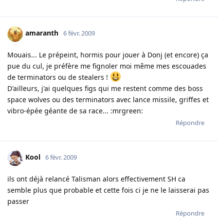
amaranth
6 févr. 2009
Mouais... Le prépeint, hormis pour jouer à Donj (et encore) ça
pue du cul, je préfère me fignoler moi même mes escouades
de terminators ou de stealers !
D'ailleurs, j'ai quelques figs qui me restent comme des boss
space wolves ou des terminators avec lance missile, griffes et
vibro-épée géante de sa race... :mrgreen:
Répondre
Kool
6 févr. 2009
ils ont déjà relancé Talisman alors effectivement SH ca
semble plus que probable et cette fois ci je ne le laisserai pas
passer
Répondre