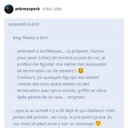
ankmorpork
6 févr. 2009
amaranth a écrit
King Phanos a écrit
amaranth a écrit
Mouais... Le prépeint, hormis
pour jouer à Donj (et encore) ça pue du cul, je
préfère me fignoler moi même mes escouades
de terminators ou de stealers !
D'ailleurs, j'ai quelques figs qui me restent
comme des boss space wolves ou des
terminators avec lance missile, griffes et vibro-
épée géante de sa race... :mrgreen:
...que tu as acheté il y a 20 déjà et qui d'ailleurs n'ont
jamais été peintes...du coup, le pré-peint ça pue du
cul, mais on peut aussi y voir un avantage