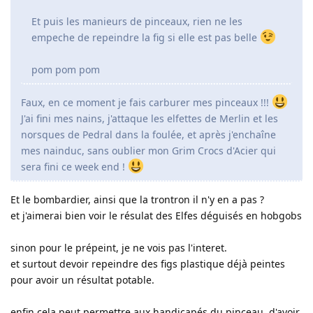
Et puis les manieurs de pinceaux, rien ne les
empeche de repeindre la fig si elle est pas belle
pom pom pom
Faux, en ce moment je fais carburer mes pinceaux !!!
J'ai fini mes nains, j'attaque les elfettes de Merlin et les
norsques de Pedral dans la foulée, et après j'enchaîne
mes nainduc, sans oublier mon Grim Crocs d'Acier qui
sera fini ce week end !
Et le bombardier, ainsi que la trontron il n'y en a pas ?
et j'aimerai bien voir le résulat des Elfes déguisés en hobgobs
sinon pour le prépeint, je ne vois pas l'interet.
et surtout devoir repeindre des figs plastique déjà peintes
pour avoir un résultat potable.
enfin cela peut permettre aux handicapés du pinceau, d'avoir