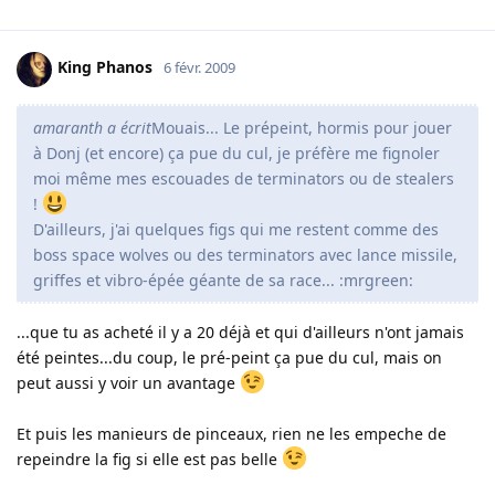
King Phanos
6 févr. 2009
amaranth a écrit
Mouais... Le prépeint, hormis pour jouer
à Donj (et encore) ça pue du cul, je préfère me fignoler
moi même mes escouades de terminators ou de stealers
!
D'ailleurs, j'ai quelques figs qui me restent comme des
boss space wolves ou des terminators avec lance missile,
griffes et vibro-épée géante de sa race... :mrgreen:
...que tu as acheté il y a 20 déjà et qui d'ailleurs n'ont jamais
été peintes...du coup, le pré-peint ça pue du cul, mais on
peut aussi y voir un avantage
Et puis les manieurs de pinceaux, rien ne les empeche de
repeindre la fig si elle est pas belle