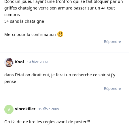
Donc un joueur ayant une trontron qui se fait bloquer par un
griffes chataigne verra son armure passer sur un 4+ tout
compris
5+ sans la chataigne
Merci pour la confirmation
Répondre
Kool
19 févr. 2009
dans l'état on dirait oui, je ferai un recherche ce soir si j'y
pense
Répondre
vincekiller
V
19 févr. 2009
On t'a dit de lire les règles avant de poster!!!