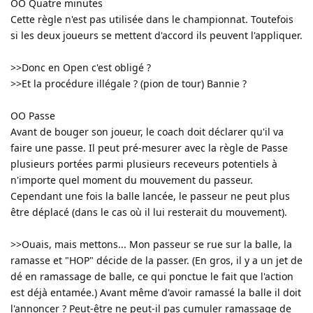
OO Quatre minutes
Cette règle n'est pas utilisée dans le championnat. Toutefois
si les deux joueurs se mettent d'accord ils peuvent l'appliquer.
>>Donc en Open c'est obligé ?
>>Et la procédure illégale ? (pion de tour) Bannie ?
OO Passe
Avant de bouger son joueur, le coach doit déclarer qu'il va
faire une passe. Il peut pré-mesurer avec la règle de Passe
plusieurs portées parmi plusieurs receveurs potentiels à
n'importe quel moment du mouvement du passeur.
Cependant une fois la balle lancée, le passeur ne peut plus
être déplacé (dans le cas où il lui resterait du mouvement).
>>Ouais, mais mettons... Mon passeur se rue sur la balle, la
ramasse et "HOP" décide de la passer. (En gros, il y a un jet de
dé en ramassage de balle, ce qui ponctue le fait que l'action
est déjà entamée.) Avant même d'avoir ramassé la balle il doit
l'annoncer ? Peut-être ne peut-il pas cumuler ramassage de