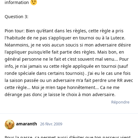
information
Question 3:
Pion tour: Bien qu'étant dans les règles, cette règle a pris
l'habitude de ne pas s'appliquer en tournoi ou à la Lutece.
Néanmoins, je ne vois aucun soucis si mon adversaire désire
l'appliquer puisqu'elle fait partie des règles. Mais bon, en
général personne ne le fait et c'est souvent mal venu... Pour
info, je n'ai jamais vu cette règle appliquée en tournoi (sauf
ronde spéciale dans certains tournois) . J'ai eu le cas une fois
la saison passée ou un adversaire m'a fait perdre une RR avec
cette règle... Moi je m'en tape honnêtement... Ca ne me
dérange pas donc je laisse le choix à mon adversaire.
Répondre
amaranth
26 févr. 2009
Pour la passe, ça permet aussi d'éviter que ton passeur vient