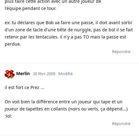
plus faire cette action avec un autre joueur de
l'équipe.pendant ce tour.
ex: tu déclares que Bob va faire une passe, il doit avant sortir
d'un zone de tacle d'une bête de nurggle, pas de bol il se fait
retenir par les tentacules. il n'y a pas TO mais la passe est
perdue.
Répondre
Merlin
26 févr. 2009
Modifié
il est fort ce Prez ...
On voit bien la différence entre un joueur qui tape et un
joueur de tapettes en collants (noirs ou verts, ça dépend...)
:lol:
Répondre