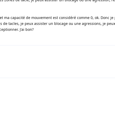
n jet ma capacité de mouvement est considéré comme 0, ok. Donc je 
 de tacles, je peux assister un blocage ou une agressions, je peux
eptionner. J'ai bon?