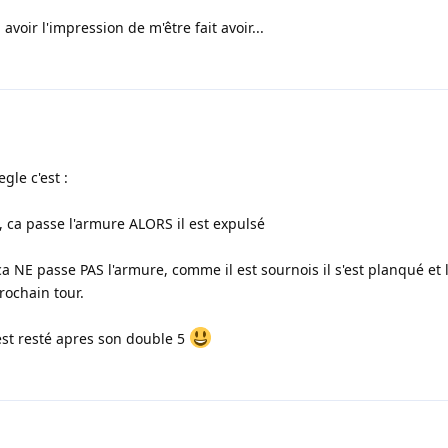
i avoir l'impression de m'être fait avoir...
gle c'est :
re, ca passe l'armure ALORS il est expulsé
ca NE passe PAS l'armure, comme il est sournois il s'est planqué et l
rochain tour.
il est resté apres son double 5