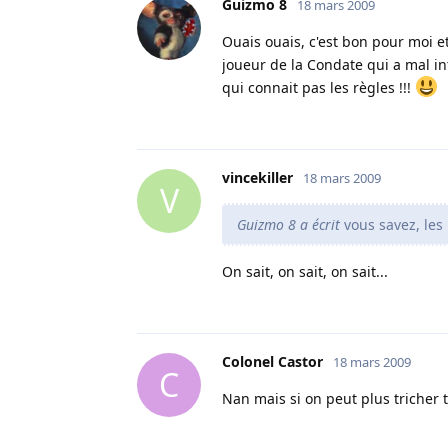
Guizmo 8
18 mars 2009
Ouais ouais, c'est bon pour moi et
joueur de la Condate qui a mal int
qui connait pas les règles !!!
vincekiller
18 mars 2009
V
Guizmo 8 a écrit
vous savez, les 
On sait, on sait, on sait...
Colonel Castor
18 mars 2009
C
Nan mais si on peut plus tricher 