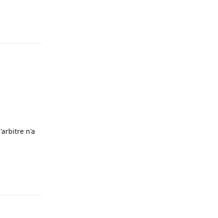
Répondre
'arbitre n'a
Répondre