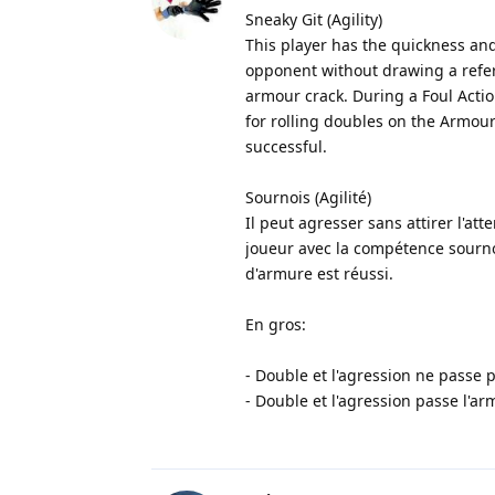
Sneaky Git (Agility)
This player has the quickness and
opponent without drawing a refer
armour crack. During a Foul Action
for rolling doubles on the Armour
successful.
Sournois (Agilité)
Il peut agresser sans attirer l'at
joueur avec la compétence sournoi
d'armure est réussi.
En gros:
- Double et l'agression ne passe p
- Double et l'agression passe l'a