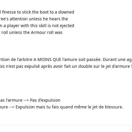
 finesse to stick the boot to a downed
ee's attention unless he hears the
 a player with this skill is not ejected
 roll unless the Armour roll was
tention de l'arbitre A MOINS QUE l'amure soit passée. Durant une ag
s n'est pas expulsé après avoir fait un double sur le jet d'armure S
as l'armure --> Pas d'expulsion
rmure --> Expulsion mais tu fais quand même le jet de blessure.