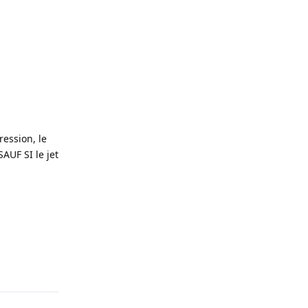
ression, le
AUF SI le jet
Répondre