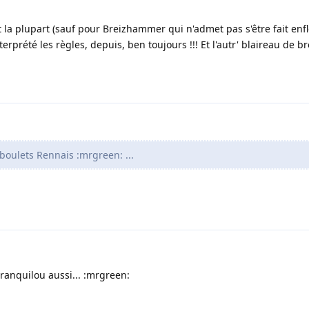
 la plupart (sauf pour Breizhammer qui n'admet pas s'être fait enfler 
erprété les règles, depuis, ben toujours !!! Et l'autr' blaireau de
boulets Rennais :mrgreen: ...
tranquilou aussi... :mrgreen: