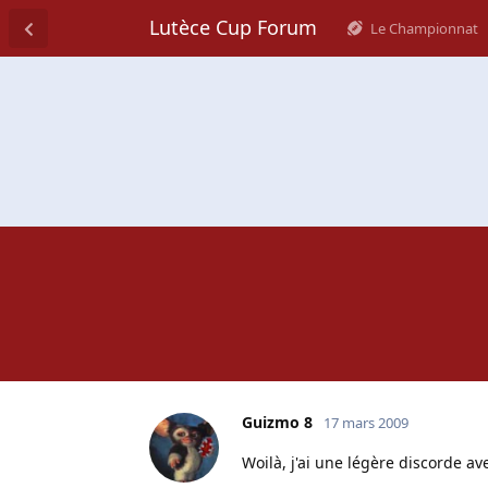
Lutèce Cup Forum
Le Championnat
Guizmo 8
17 mars 2009
Woilà, j'ai une légère discorde av