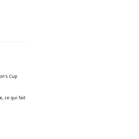
Répondre
ion's Cup
, ce qui fait