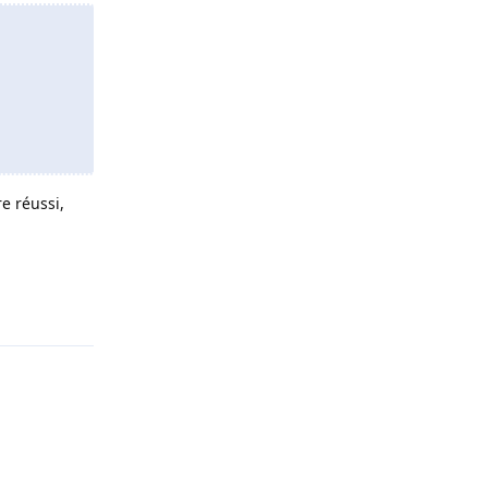
e réussi,
Répondre