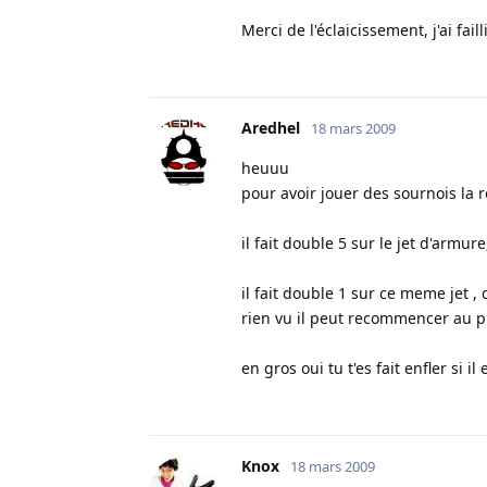
Merci de l'éclaicissement, j'ai faill
Aredhel
18 mars 2009
heuuu
pour avoir jouer des sournois la re
il fait double 5 sur le jet d'armu
il fait double 1 sur ce meme jet , 
rien vu il peut recommencer au p
en gros oui tu t'es fait enfler si 
Knox
18 mars 2009