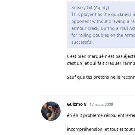
Sneaky Git (Agility)
This player has the quickness a
opponent without drawing a ref
armour crack. During a Foul Acti
for rolling doubles on the Armo
successful.
C'est bien marqué n'est pas éjecté
c'est un jet qui fait craquer l'arm
Sauf que tes bretons ne le reconn
Guizmo 8
17 mars 2009
éh éh !! problème résolu entre-te
incompréhension, et tout et tout !!