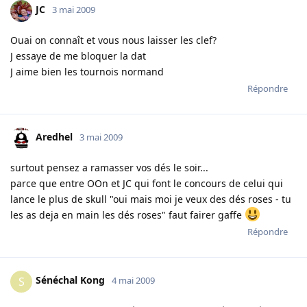
JC
3 mai 2009
Ouai on connaît et vous nous laisser les clef?
J essaye de me bloquer la dat
J aime bien les tournois normand
Répondre
Aredhel
3 mai 2009
surtout pensez a ramasser vos dés le soir...
parce que entre OOn et JC qui font le concours de celui qui
lance le plus de skull "oui mais moi je veux des dés roses - tu
les as deja en main les dés roses" faut fairer gaffe
Répondre
Sénéchal Kong
S
4 mai 2009