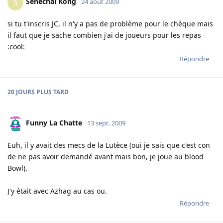
Sénéchal Kong
S
24 août 2009
si tu t'inscris JC, il n'y a pas de problème pour le chèque mais
il faut que je sache combien j'ai de joueurs pour les repas
:cool:
Répondre
20 JOURS
PLUS TARD
Funny La Chatte
13 sept. 2009
Euh, il y avait des mecs de la Lutèce (oui je sais que c'est con
de ne pas avoir demandé avant mais bon, je joue au blood
Bowl).
J'y était avec Azhag au cas ou.
Répondre