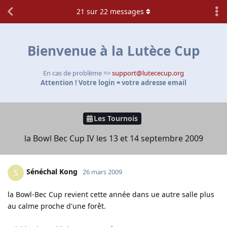
21
sur
22
messages
Bienvenue à la Lutèce Cup
En cas de problème =>
support@lutececup.org
Attention ! Votre login = votre adresse email
Les Tournois
la Bowl Bec Cup IV les 13 et 14 septembre 2009
Sénéchal Kong
S
26 mars 2009
la Bowl-Bec Cup revient cette année dans ue autre salle plus
au calme proche d'une forêt.