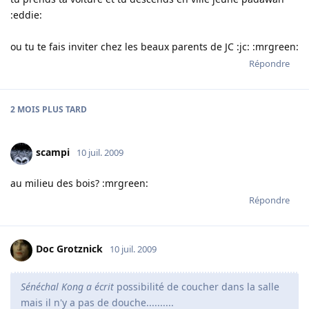
:eddie:
ou tu te fais inviter chez les beaux parents de JC :jc: :mrgreen:
Répondre
2 MOIS
PLUS TARD
scampi
10 juil. 2009
au milieu des bois? :mrgreen:
Répondre
Doc Grotznick
10 juil. 2009
Sénéchal Kong a écrit
possibilité de coucher dans la salle
mais il n'y a pas de douche..........