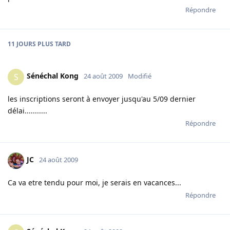
Répondre
11 JOURS
PLUS TARD
Sénéchal Kong
S
24 août 2009
Modifié
les inscriptions seront à envoyer jusqu'au 5/09 dernier
délai...........
Répondre
JC
24 août 2009
Ca va etre tendu pour moi, je serais en vacances...
Répondre