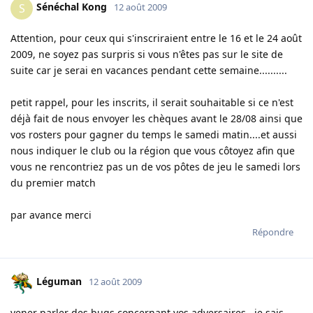
Sénéchal Kong
S
12 août 2009
Attention, pour ceux qui s'inscriraient entre le 16 et le 24 août
2009, ne soyez pas surpris si vous n'êtes pas sur le site de
suite car je serai en vacances pendant cette semaine..........
petit rappel, pour les inscrits, il serait souhaitable si ce n'est
déjà fait de nous envoyer les chèques avant le 28/08 ainsi que
vos rosters pour gagner du temps le samedi matin....et aussi
nous indiquer le club ou la région que vous côtoyez afin que
vous ne rencontriez pas un de vos pôtes de jeu le samedi lors
du premier match
par avance merci
Répondre
Léguman
12 août 2009
vener parler des bugs concernant vos adversaires...je sais