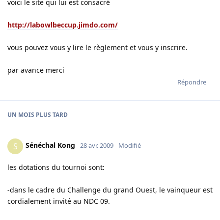
voici le site qui lui est consacré
http://labowlbeccup.jimdo.com/
vous pouvez vous y lire le règlement et vous y inscrire.
par avance merci
Répondre
UN MOIS
PLUS TARD
Sénéchal Kong
S
28 avr. 2009
Modifié
les dotations du tournoi sont:
-dans le cadre du Challenge du grand Ouest, le vainqueur est
cordialement invité au NDC 09.