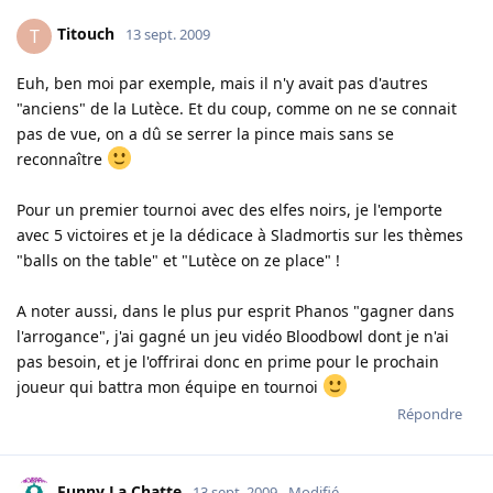
Titouch
T
13 sept. 2009
Euh, ben moi par exemple, mais il n'y avait pas d'autres
"anciens" de la Lutèce. Et du coup, comme on ne se connait
pas de vue, on a dû se serrer la pince mais sans se
reconnaître
Pour un premier tournoi avec des elfes noirs, je l'emporte
avec 5 victoires et je la dédicace à Sladmortis sur les thèmes
"balls on the table" et "Lutèce on ze place" !
A noter aussi, dans le plus pur esprit Phanos "gagner dans
l'arrogance", j'ai gagné un jeu vidéo Bloodbowl dont je n'ai
pas besoin, et je l'offrirai donc en prime pour le prochain
joueur qui battra mon équipe en tournoi
Répondre
Funny La Chatte
13 sept. 2009
Modifié