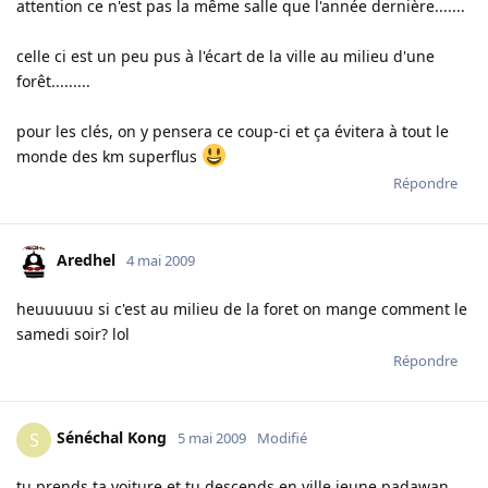
attention ce n'est pas la même salle que l'année dernière.......
celle ci est un peu pus à l'écart de la ville au milieu d'une
forêt.........
pour les clés, on y pensera ce coup-ci et ça évitera à tout le
monde des km superflus
Répondre
Aredhel
4 mai 2009
heuuuuuu si c'est au milieu de la foret on mange comment le
samedi soir? lol
Répondre
Sénéchal Kong
S
5 mai 2009
Modifié
tu prends ta voiture et tu descends en ville jeune padawan