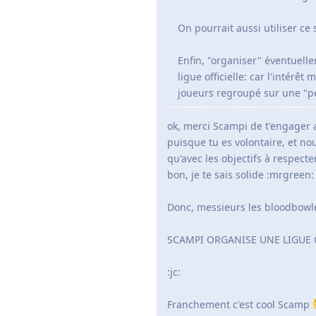
On pourrait aussi utiliser ce
Enfin, "organiser" éventuell
ligue officielle: car l'intér
joueurs regroupé sur une "pet
ok, merci Scampi de t'engager 
puisque tu es volontaire, et nous
qu'avec les objectifs à respecte
bon, je te sais solide :mrgreen:
Donc, messieurs les bloodbowle
SCAMPI ORGANISE UNE LIGUE 
:jc:
Franchement c'est cool Scamp