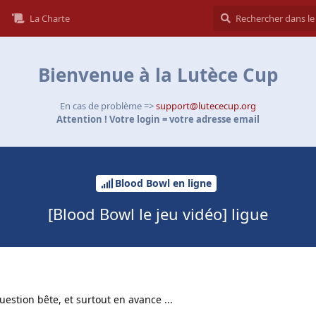
La Charte
Bienvenue à la Lutèce Cup
En cas de problème =>
support@lutececup.org
Attention ! Votre login = votre adresse email
Blood Bowl en ligne
[Blood Bowl le jeu vidéo] ligue
uestion bête, et surtout en avance ...