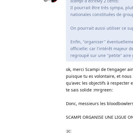
scampi a écrit
My 2 cents:
Il pourrait être très sympa, plu
nationales constituées de group
On pourrait aussi utiliser ce s
Enfin, "organiser" éventuellem
officielle: car l'intérêt majeur
regroupé sur une "petite" aire g
ok, merci Scampi de t'engager ai
puisque tu es volontaire, et nous a
qu'avec les objectifs à respecter 
te sais solide :mrgreen:
Donc, messieurs les bloodbowlers
SCAMPI ORGANISE UNE LIGUE ON
:jc: