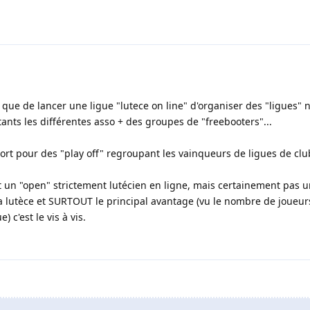
t que de lancer une ligue "lutece on line" d'organiser des "ligues" 
nts les différentes asso + des groupes de "freebooters"...
port pour des "play off" regroupant les vainqueurs de ligues de clu
t un "open" strictement lutécien en ligne, mais certainement pas u
de la lutèce et SURTOUT le principal avantage (vu le nombre de joueu
 c'est le vis à vis.