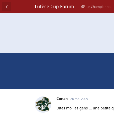
Lutèce Cup Forum
Le Championnat
Conan
26 mai 2009
Dites moi les gens ... une petite q