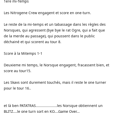
1ere mi-Temps
Les Nitrogene Crew engagent et score en one-turn.
Le reste de la mi-temps et un tabassage dans les règles des
Norsques, qui agressent (bye bye le rat Ogre, qui a fait que
de la merde au passage), qui poussent dans le public
déchainé et qui scorent au tour 8.
Score à la Mitemps 1-1
Deuxieme mi temps, le Norsque engagent, fracassent bien, et
score au tour15.
Les Skavs sont durement touchés, mais il reste le one turner
pour le tour 16..
et là ben PATATRAS.....................les Norsque obtiennent un
BLITZ....le one turn sort en KO....Game Over...