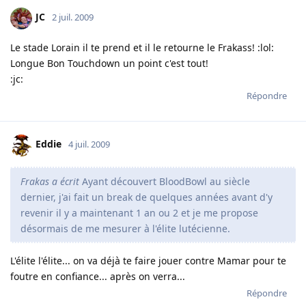
JC
2 juil. 2009
Le stade Lorain il te prend et il le retourne le Frakass! :lol:
Longue Bon Touchdown un point c'est tout!
:jc:
Répondre
Eddie
4 juil. 2009
Frakas a écrit
Ayant découvert BloodBowl au siècle
dernier, j'ai fait un break de quelques années avant d'y
revenir il y a maintenant 1 an ou 2 et je me propose
désormais de me mesurer à l'élite lutécienne.
L'élite l'élite... on va déjà te faire jouer contre Mamar pour te
foutre en confiance... après on verra...
Répondre