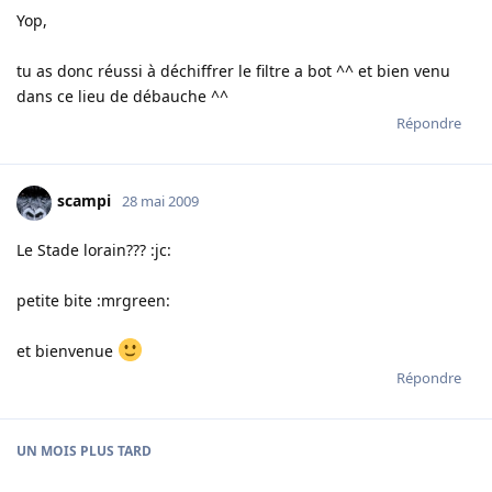
Yop,
tu as donc réussi à déchiffrer le filtre a bot ^^ et bien venu
dans ce lieu de débauche ^^
Répondre
scampi
28 mai 2009
Le Stade lorain??? :jc:
petite bite :mrgreen:
et bienvenue
Répondre
UN MOIS
PLUS TARD