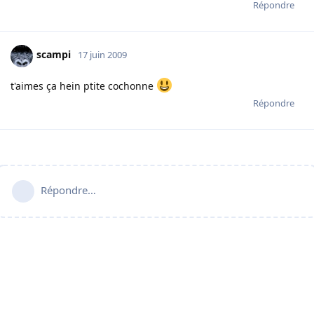
Répondre
scampi
17 juin 2009
t'aimes ça hein ptite cochonne
Répondre
Répondre…