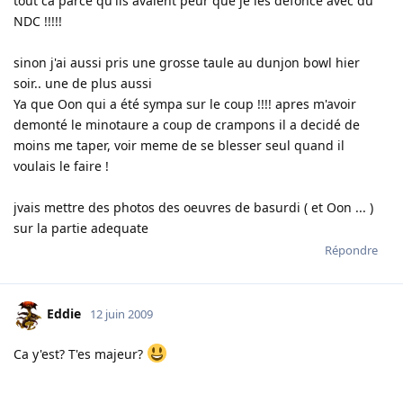
tout ca parce qu'ils avaient peur que je les defonce avec du
NDC !!!!!
sinon j'ai aussi pris une grosse taule au dunjon bowl hier
soir.. une de plus aussi
Ya que Oon qui a été sympa sur le coup !!!! apres m'avoir
demonté le minotaure a coup de crampons il a decidé de
moins me taper, voir meme de se blesser seul quand il
voulais le faire !
jvais mettre des photos des oeuvres de basurdi ( et Oon ... )
sur la partie adequate
Répondre
Eddie
12 juin 2009
Ca y'est? T'es majeur?