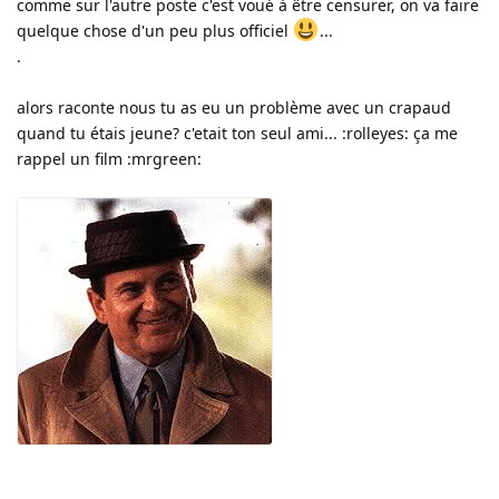
comme sur l'autre poste c'est voué à être censurer, on va faire
quelque chose d'un peu plus officiel
...
.
alors raconte nous tu as eu un problème avec un crapaud
quand tu étais jeune? c'etait ton seul ami... :rolleyes: ça me
rappel un film :mrgreen: