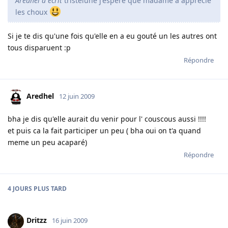
Aredhel a écrit
tristelune j'espere que madame a apprécié
les choux
Si je te dis qu'une fois qu'elle en a eu gouté un les autres ont
tous disparuent :p
Répondre
Aredhel
12 juin 2009
bha je dis qu'elle aurait du venir pour l' couscous aussi !!!!
et puis ca la fait participer un peu ( bha oui on t'a quand
meme un peu acaparé)
Répondre
4 JOURS
PLUS TARD
Dritzz
16 juin 2009