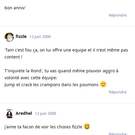
bon anniv'
Répondre
fizzle
12 juin 2009
'Tain c'est fou ça, on lui offre une equipe et il n'est même pas
content !
T'inquiete la Rond', tu vas quand même pouvoir aggro à
volonté avec cette équipe:
Jump et crack les crampons dans les poumons
Répondre
Aredhel
12 juin 2009
j'aime ta facon de voir les choses fizzle
Répondre