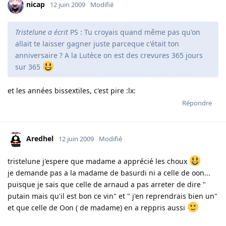
nicap
12 juin 2009
Modifié
Tristelune a écrit
PS : Tu croyais quand même pas qu'on
allait te laisser gagner juste parceque c'était ton
anniversaire ? A la Lutèce on est des crevures 365 jours
sur 365
et les années bissextiles, c'est pire :lx:
Répondre
Aredhel
12 juin 2009
Modifié
tristelune j'espere que madame a apprécié les choux
je demande pas a la madame de basurdi ni a celle de oon...
puisque je sais que celle de arnaud a pas arreter de dire "
putain mais qu'il est bon ce vin" et " j'en reprendrais bien un"
et que celle de Oon ( de madame) en a reppris aussi