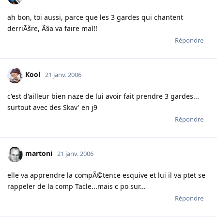
ah bon, toi aussi, parce que les 3 gardes qui chantent
derriÃšre, Ã§a va faire mal!!
Répondre
Kool
21 janv. 2006
c'est d'ailleur bien naze de lui avoir fait prendre 3 gardes...
surtout avec des Skav' en j9
Répondre
martoni
21 janv. 2006
elle va apprendre la compÃ©tence esquive et lui il va ptet se
rappeler de la comp Tacle...mais c po sur...
Répondre