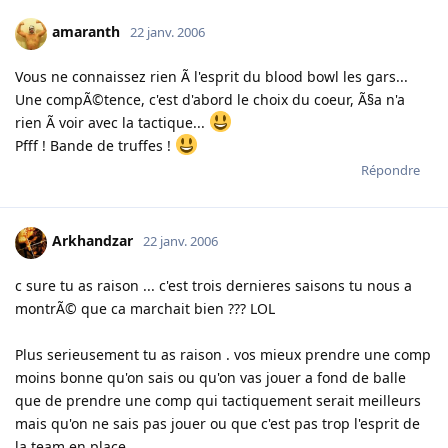
amaranth
22 janv. 2006
Vous ne connaissez rien Ã l'esprit du blood bowl les gars...
Une compÃ©tence, c'est d'abord le choix du coeur, Ã§a n'a
rien Ã voir avec la tactique...
Pfff ! Bande de truffes !
Répondre
Arkhandzar
22 janv. 2006
c sure tu as raison ... c'est trois dernieres saisons tu nous a
montrÃ© que ca marchait bien ??? LOL
Plus serieusement tu as raison . vos mieux prendre une comp
moins bonne qu'on sais ou qu'on vas jouer a fond de balle
que de prendre une comp qui tactiquement serait meilleurs
mais qu'on ne sais pas jouer ou que c'est pas trop l'esprit de
la team en place