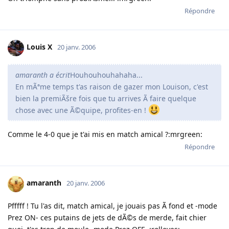
Répondre
Louis X
20 janv. 2006
amaranth a écrit
Houhouhouhahaha...
En mÃªme temps t'as raison de gazer mon Louison, c'est
bien la premiÃšre fois que tu arrives Ã faire quelque
chose avec une Ã©quipe, profites-en !
Comme le 4-0 que je t'ai mis en match amical ?:mrgreen:
Répondre
amaranth
20 janv. 2006
Pfffff ! Tu l'as dit, match amical, je jouais pas Ã fond et -mode
Prez ON- ces putains de jets de dÃ©s de merde, fait chier