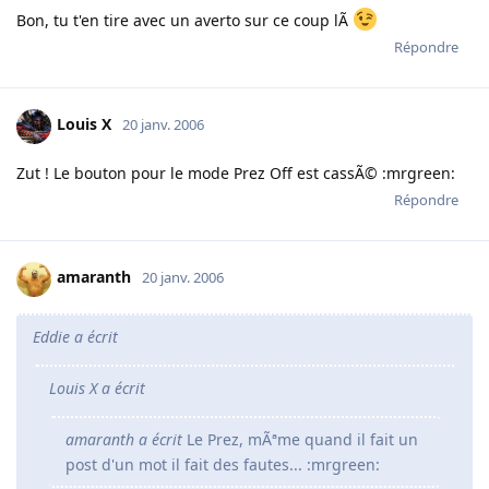
Bon, tu t'en tire avec un averto sur ce coup lÃ
Répondre
Louis X
20 janv. 2006
Zut ! Le bouton pour le mode Prez Off est cassÃ© :mrgreen:
Répondre
amaranth
20 janv. 2006
Eddie a écrit
Louis X a écrit
amaranth a écrit
Le Prez, mÃªme quand il fait un
post d'un mot il fait des fautes... :mrgreen: