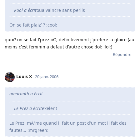
Kool a écrit
oua vaincre sans perils
On se fait plaiz' ? :cool:
quoi? on se fait l'prez oO, definitivement j'prefere la gloire (au
moins c'est feminin a defaut d'autre chose :lol: :lol:)
Répondre
Louis X
20 janv. 2006
amaranth a écrit
Le Prez a écrit
exelent
Le Prez, mÃªme quand il fait un post d'un mot il fait des
fautes... :mrgreen: