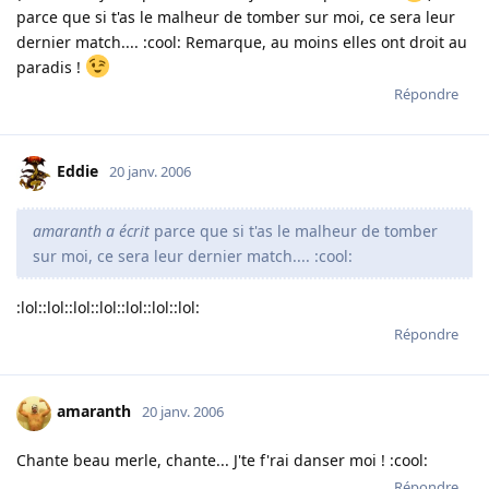
parce que si t'as le malheur de tomber sur moi, ce sera leur
dernier match.... :cool: Remarque, au moins elles ont droit au
paradis !
Répondre
Eddie
20 janv. 2006
amaranth a écrit
parce que si t'as le malheur de tomber
sur moi, ce sera leur dernier match.... :cool:
:lol::lol::lol::lol::lol::lol::lol:
Répondre
amaranth
20 janv. 2006
Chante beau merle, chante... J'te f'rai danser moi ! :cool:
Répondre