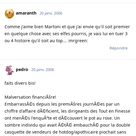
amaranth
20 janv. 2006
Comme j'aime bien Martoni et que j'ai envie qu'il soit premier
en quelque chose avec ses elfes pourris, je vais lui en tuer 3
ou 4 histoire qu'il soit au top... :mrgreen:
Répondre
pedro
20 janv. 2006
faits divers bis!
Malversation financiÃšre!
EmbarrassÃ©s depuis les premiÃšres journÃ©es par un
chiffre d'affaire dÃ©ficient, les dirigeants des Tout en Finesse
ont menÃ©s l'enquÃªte et dÃ©couvert le pot au rose. Un
sombre individu qui avait Ã©tÃ© embauchÃ© pour la double
casquette de vendeurs de hotdog/apothicaire piochait sans