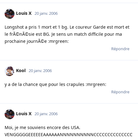
Louis X
20 janv. 2006
Longshot a pris 1 mort et 1 bg. Le coureur Garde est mort et
le frÃ©nÃ©sie est BG. Je sens un match difficile pour ma
prochaine journÃ©e :mrgreen:
Répondre
Kool
20 janv. 2006
y a de la chance que pour les crapules :mrgreen:
Répondre
Louis X
20 janv. 2006
Moi, je me souviens encore des USA.
VENGGGGGEEEEEEAAAAAANNNNNNNNNNCCCCCCCCCCCCCC