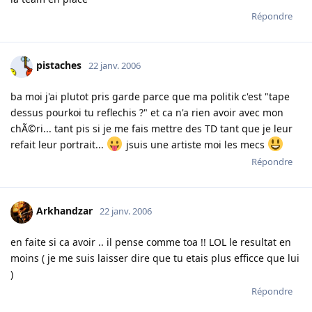
Répondre
pistaches
22 janv. 2006
ba moi j'ai plutot pris garde parce que ma politik c'est "tape
dessus pourkoi tu reflechis ?" et ca n'a rien avoir avec mon
chÃ©ri... tant pis si je me fais mettre des TD tant que je leur
refait leur portrait...
jsuis une artiste moi les mecs
Répondre
Arkhandzar
22 janv. 2006
en faite si ca avoir .. il pense comme toa !! LOL le resultat en
moins ( je me suis laisser dire que tu etais plus efficce que lui
)
Répondre