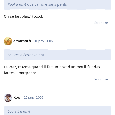
Kool a écrit
oua vaincre sans perils
On se fait plaiz' ? :cool:
Répondre
amaranth
20 janv. 2006
Le Prez a écrit
exelent
Le Prez, mÃªme quand il fait un post d'un mot il fait des
fautes... :mrgreen:
Répondre
Kool
20 janv. 2006
Louis X a écrit