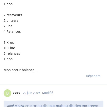
1 pop
2 receveurs
2 blitzers
7 line
4 Relances
1 Kroxi
10 Line
5 relances
1 pop
Mon coeur balance...
Répondre
bozo
B
29 juin 2009
Modifié
Kool a écrit
en gros tu dis tout mais tu dis rien :mrgreen: