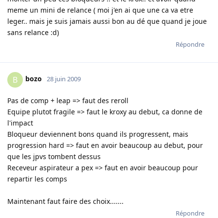
meme un mini de relance ( moi j'en ai que une ca va etre
leger.. mais je suis jamais aussi bon au dé que quand je joue
sans relance :d)
Répondre
bozo
B
28 juin 2009
Pas de comp + leap => faut des reroll
Equipe plutot fragile => faut le kroxy au debut, ca donne de
l'impact
Bloqueur deviennent bons quand ils progressent, mais
progression hard => faut en avoir beaucoup au debut, pour
que les jpvs tombent dessus
Receveur aspirateur a pex => faut en avoir beaucoup pour
repartir les comps
Maintenant faut faire des choix.......
Répondre