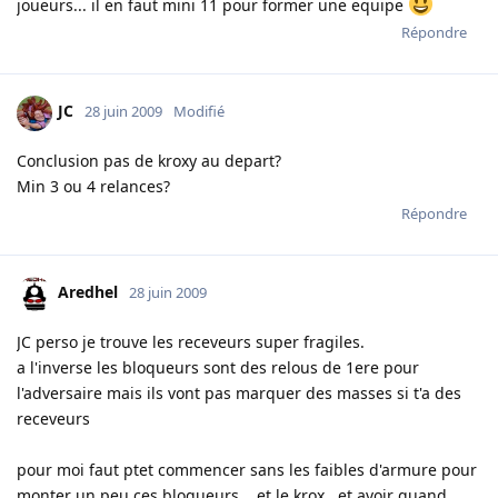
joueurs... il en faut mini 11 pour former une equipe
Répondre
JC
28 juin 2009
Modifié
Conclusion pas de kroxy au depart?
Min 3 ou 4 relances?
Répondre
Aredhel
28 juin 2009
JC perso je trouve les receveurs super fragiles.
a l'inverse les bloqueurs sont des relous de 1ere pour
l'adversaire mais ils vont pas marquer des masses si t'a des
receveurs
pour moi faut ptet commencer sans les faibles d'armure pour
monter un peu ces bloqueurs .. et le krox.. et avoir quand