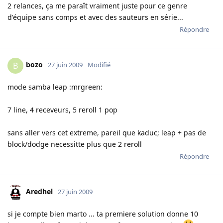
2 relances, ça me paraît vraiment juste pour ce genre
d'équipe sans comps et avec des sauteurs en série...
Répondre
bozo
B
27 juin 2009
Modifié
mode samba leap :mrgreen:
7 line, 4 receveurs, 5 reroll 1 pop
sans aller vers cet extreme, pareil que kaduc; leap + pas de
block/dodge necessitte plus que 2 reroll
Répondre
Aredhel
27 juin 2009
si je compte bien marto ... ta premiere solution donne 10