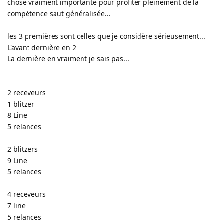
chose vraiment importante pour profiter pleinement de la
compétence saut généralisée...
les 3 premières sont celles que je considère sérieusement...
L'avant dernière en 2
La dernière en vraiment je sais pas...
2 receveurs
1 blitzer
8 Line
5 relances
2 blitzers
9 Line
5 relances
4 receveurs
7 line
5 relances