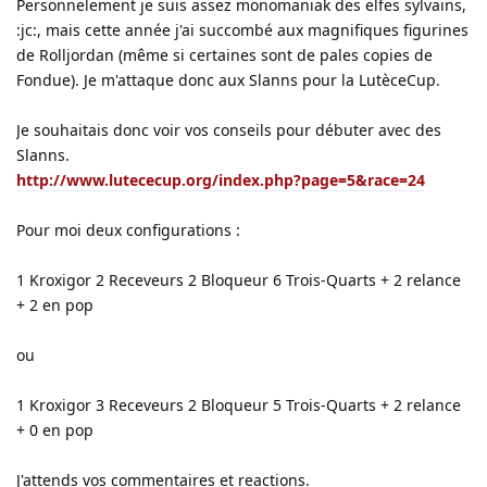
Personnelement je suis assez monomaniak des elfes sylvains,
:jc:, mais cette année j'ai succombé aux magnifiques figurines
de Rolljordan (même si certaines sont de pales copies de
Fondue). Je m'attaque donc aux Slanns pour la LutèceCup.
Je souhaitais donc voir vos conseils pour débuter avec des
Slanns.
http://www.lutececup.org/index.php?page=5&race=24
Pour moi deux configurations :
1 Kroxigor 2 Receveurs 2 Bloqueur 6 Trois-Quarts + 2 relance
+ 2 en pop
ou
1 Kroxigor 3 Receveurs 2 Bloqueur 5 Trois-Quarts + 2 relance
+ 0 en pop
J'attends vos commentaires et reactions.