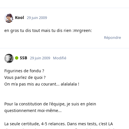
Kool
29 juin 2009
en gros tu dis tout mais tu dis rien :mrgreen:
Répondre
SSB
29 juin 2009
Modifié
Figurines de fondu ?
Vous parlez de quoi ?
On m'a pas mis au courant... alalalala !
Pour la constitution de l'équipe, je suis en plein
questionnement moi-même...
La seule certitude, 4-5 relances. Dans mes tests, c'est LA