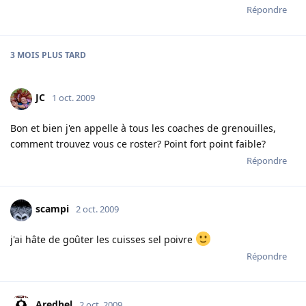
Répondre
3 MOIS
PLUS TARD
JC
1 oct. 2009
Bon et bien j'en appelle à tous les coaches de grenouilles,
comment trouvez vous ce roster? Point fort point faible?
Répondre
scampi
2 oct. 2009
j'ai hâte de goûter les cuisses sel poivre
Répondre
Aredhel
2 oct. 2009