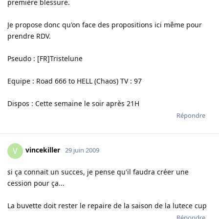
première blessure.
Je propose donc qu'on face des propositions ici même pour
prendre RDV.
Pseudo : [FR]Tristelune
Equipe : Road 666 to HELL (Chaos) TV : 97
Dispos : Cette semaine le soir après 21H
Répondre
vincekiller
V
29 juin 2009
si ça connait un succes, je pense qu'il faudra créer une
cession pour ça...
La buvette doit rester le repaire de la saison de la lutece cup
Répondre