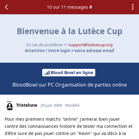
10
sur
11
messages
Bienvenue à la Lutèce Cup
En cas de problème =>
support@lutececup.org
Attention ! Votre login = votre adresse email
Blood Bowl en ligne
BloodBowl sur PC Organisation de parties online
Tristelune
29 juin 2009
Modifié
Pour mes premiers matchs "online" j'aimerai bien jouer
contre des connaissances histoire de tester ma connection et
d'être sure de pas jouer contre un "Kevin" qui va déco à la