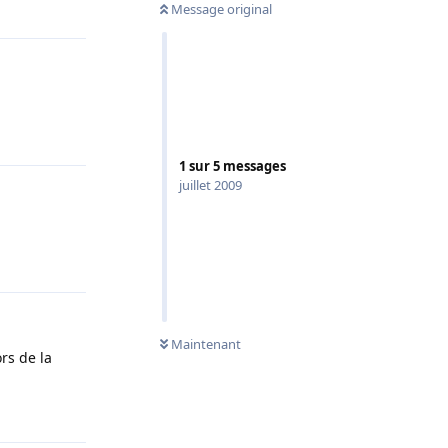
Répondre
Message original
Répondre
1
sur
5
messages
juillet 2009
Répondre
Maintenant
rs de la
Répondre