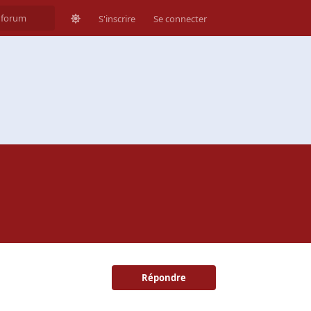
S'inscrire
Se connecter
Répondre