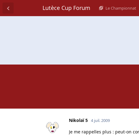
Lutèce Cup Forum
Le Championnat
Nikolaï 5
4 juil. 2009
Je me rappelles plus : peut-on co