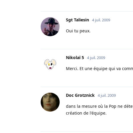
Sgt Taliesin
4 juil. 2009
Oui tu peux.
Nikolaï 5
4 juil. 2009
Merci. Et une équipe qui va comm
Doc Grotznick
4 juil. 2009
dans la mesure où la Pop ne déter
création de l'équipe.