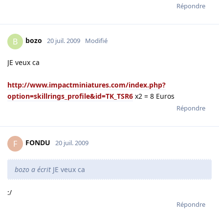
Répondre
bozo
B
20 juil. 2009
Modifié
JE veux ca
http://www.impactminiatures.com/index.php?
option=skillrings_profile&id=TK_TSR6
x2 = 8 Euros
Répondre
FONDU
F
20 juil. 2009
bozo a écrit
JE veux ca
:/
Répondre