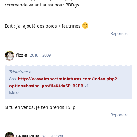
commande valant aussi pour BBFigs !
Edit : j'ai ajouté des poids + feutrines
Répondre
fizzle
20 juil. 2009
Tristelune a
écrit
http://www.impactminiatures.com/index.php?
option=basing_profile&id=SP_BSPB
x1
Merci
Si tu en vends, je t'en prends 15 :p
Répondre
Le Marquis
20 juil. 2009