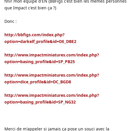
finir mon équipe d'EN (BBFigs c'est bien les mêmes personnes
que Impact c'est bien ça ?)
Donc :
http://bbfigs.com/index.php?
option=darkelf_profile&id=DE_DBE2
http://www.impactminiatures.com/index.php?
option=basing_profile&id=SP_PB25
http://www.impactminiatures.com/index.php?
option=dice_profile&id=DC_BGD8
http://www.impactminiatures.com/index.php?
option=basing_profile&id=SP_NG32
Merci de m'appeler si jamais ça pose un souci avec la