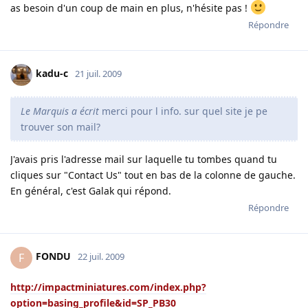
as besoin d'un coup de main en plus, n'hésite pas !
Répondre
kadu-c
21 juil. 2009
Le Marquis a écrit
merci pour l info. sur quel site je pe
trouver son mail?
J'avais pris l'adresse mail sur laquelle tu tombes quand tu
cliques sur "Contact Us" tout en bas de la colonne de gauche.
En général, c'est Galak qui répond.
Répondre
FONDU
F
22 juil. 2009
http://impactminiatures.com/index.php?
option=basing_profile&id=SP_PB30