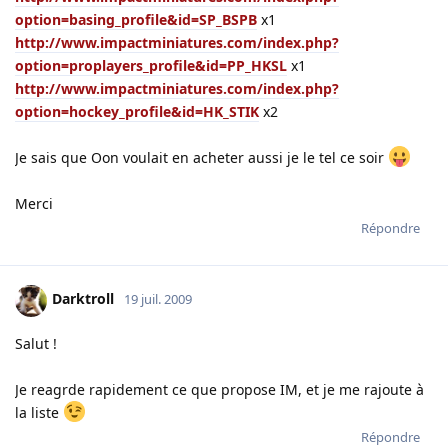
option=basing_profile&id=SP_BSPB
x1
http://www.impactminiatures.com/index.php?
option=proplayers_profile&id=PP_HKSL
x1
http://www.impactminiatures.com/index.php?
option=hockey_profile&id=HK_STIK
x2
Je sais que Oon voulait en acheter aussi je le tel ce soir
Merci
Répondre
Darktroll
19 juil. 2009
Salut !
Je reagrde rapidement ce que propose IM, et je me rajoute à
la liste
Répondre