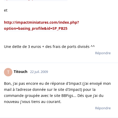
et
http://impactminiatures.com/index.php?
option=basing_profile&id=SP_PB25
Une dette de 3 euros + des frais de ports divisés ^^
Répondre
Titouch
T
22 juil. 2009
Bon, j'ai pas encore eu de réponse d'Impact (j'ai envoyé mon
mail à l'adresse donnée sur le site d'Impact) pour la
commande groupée avec le site BBFigs... Dés que j'ai du
nouveau j'vous tiens au courant.
Répondre