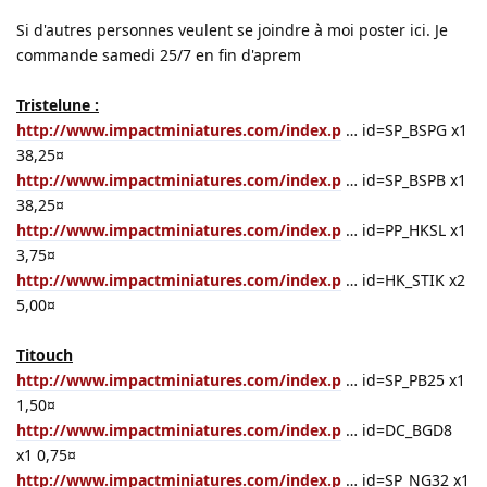
Si d'autres personnes veulent se joindre à moi poster ici. Je
commande samedi 25/7 en fin d'aprem
Tristelune :
http://www.impactminiatures.com/index.p
… id=SP_BSPG x1
38,25¤
http://www.impactminiatures.com/index.p
… id=SP_BSPB x1
38,25¤
http://www.impactminiatures.com/index.p
… id=PP_HKSL x1
3,75¤
http://www.impactminiatures.com/index.p
… id=HK_STIK x2
5,00¤
Titouch
http://www.impactminiatures.com/index.p
… id=SP_PB25 x1
1,50¤
http://www.impactminiatures.com/index.p
… id=DC_BGD8
x1 0,75¤
http://www.impactminiatures.com/index.p
… id=SP_NG32 x1