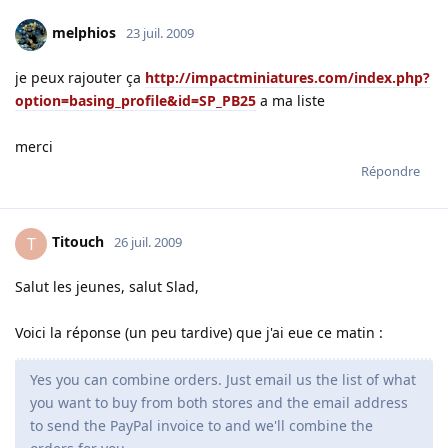
melphios
23 juil. 2009
je peux rajouter ça
http://impactminiatures.com/index.php?
option=basing_profile&id=SP_PB25
a ma liste
merci
Répondre
Titouch
T
26 juil. 2009
Salut les jeunes, salut Slad,
Voici la réponse (un peu tardive) que j'ai eue ce matin :
Yes you can combine orders. Just email us the list of what
you want to buy from both stores and the email address
to send the PayPal invoice to and we'll combine the