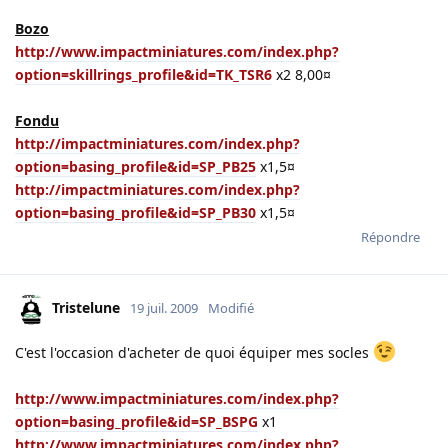
Bozo
http://www.impactminiatures.com/index.php?
option=skillrings_profile&id=TK_TSR6
x2 8,00¤
Fondu
http://impactminiatures.com/index.php?
option=basing_profile&id=SP_PB25
x1,5¤
http://impactminiatures.com/index.php?
option=basing_profile&id=SP_PB30
x1,5¤
Répondre
Tristelune
19 juil. 2009
Modifié
C'est l'occasion d'acheter de quoi équiper mes socles
http://www.impactminiatures.com/index.php?
option=basing_profile&id=SP_BSPG
x1
http://www.impactminiatures.com/index.php?