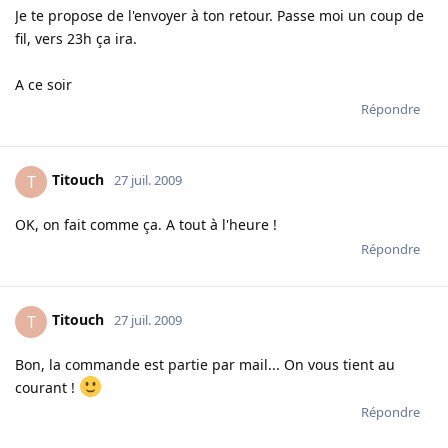
Je te propose de l'envoyer à ton retour. Passe moi un coup de
fil, vers 23h ça ira.
A ce soir
Répondre
Titouch
T
27 juil. 2009
OK, on fait comme ça. A tout à l'heure !
Répondre
Titouch
T
27 juil. 2009
Bon, la commande est partie par mail... On vous tient au
courant !
Répondre