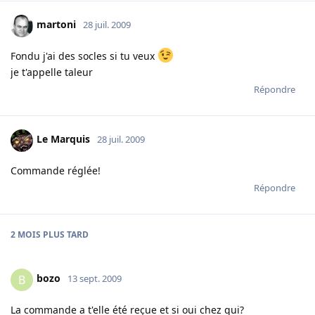
martoni
28 juil. 2009
Fondu j'ai des socles si tu veux
je t'appelle taleur
Répondre
Le Marquis
28 juil. 2009
Commande réglée!
Répondre
2 MOIS
PLUS TARD
bozo
B
13 sept. 2009
La commande a t'elle été reçue et si oui chez qui?