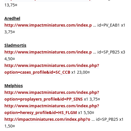
13,75¤
Aredhel
http://www.impactminiatures.com/index.p
… id=PV_EAB1 x1
3,75¤
Sladmortis
http://www.impactminiatures.com/index.p
… id=SP_PB25 x3
4,50¤
http://www.impactminiatures.com/index.php?
option=cases_profile&id=SC_CCB
x1 23,00¤
Melphios
http://www.impactminiatures.com/index.php?
option=proplayers_profile&id=PP_SINS
x1 3,75¤
http://www.impactminiatures.com/index.php?
option=heresy_profile&id=HS_FLGM
x1 5,50¤
http://impactminiatures.com/index.php?o
… id=SP_PB25 x1
1,50¤