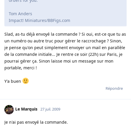
orders for you.
Tom Anders
Impact! Miniatures/BBFigs.com
Slad, as-tu déjà envoyé la commande ? Si oui, est-ce que tu as
un numéro ou autre truc pour gérer le raccrochage ? Sinon,
je pense qu'on peut simplement envoyer un mail en parallèle
de la commande initiale... Je rentre ce soir (22h) sur Paris, je
pourrai gérer ça. Sinon laisse moi un message sur mon
portable, merci !
Y'a buen
Répondre
Le Marquis
27 juil. 2009
Je n'ai pas envoyé la commande.