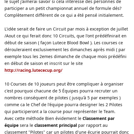
le sujet j'aimerai savoir si cela intéresse des personnes de
participer a un petit championnat annuel de formule dés?
Complètement différent de ce qui a été pensé initialement.
L'idée serait de faire un Circuit par mois à exception de juillet
/Aout ce qui ferait donc 10 Circuits, que l'ont prédéfinirait en
début de saison ( façon Lutece Blood Bowl ). Les courses ce
dérouleraient exclusivement les dimanches après midi ( par
exemple tous les 2emes dimanche de chaque mois prédéfini
en début de saison et inscrit sur le site
http://racing.lutececup.org/
10 Courses de 10 joueurs peut être compliquer à organiser
c'est pourquoi chacune de 5 Équipes pourra recruter un
nombres conséquent de pilotes ( jusqu'à 5 par exemples )
comme ca le Chef de l'équipe pourra designer les 2 Pilotes
qui participeront a la course pour représenter le Team.
Avec cette méthode Bien évidement le
Classement par
équipe
sera le
classement principal
par rapport au
classement "Pilotes" car un pilotes d'une écurie pourrait donc