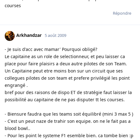
courses
Répondre
Arkhandzar
5 août 2009
- Je suis d'acc avec mamar' Pourquoi obligé?
Le capitaine as un role de selectionneur, et peu laisser ca
place pour faire plaisirs a deux autre pilotes de son Team.
Un Capitaine peut etre moins bon sur un circuit que ses
collegues pilotes de son team et prefere privilégié les point
engrangé .
bref pour des raisons de dispo ET de stratégie faut laisser la
possibilité au capitaine de ne pas disputer tt les courses.
- Biensure faudra que les teams soit équilibré (mini 3 max 5 )
- C'est un peut naze de trahir son equipe. on ne le fait pas a
blood bowl..
- Pour les point le systeme F1 esemble bien. ca tombe bien :p