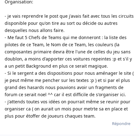
Organisation:
- je vais reprendre le post que j'avais fait avec tous les circuits
disponible pour qu'on tire au sort ou décide ou autres
desquelles nous allons faire.
- Me faut 5 Chefs de Teams qui me donneront : la liste des
pilotes de ce Team, le Nom de ce Team, les couleurs (la
composantes primaire devra être l'une de celles du jeu sans
doublon, a moins d'apporter ces voitures repeintes :p et s'il y
a un petit Background en plus ce serait magique.
- Si le sergent a des dispositions pour nous aménager le site (
je peut même me pencher sur les textes :p ) et si par el plus
grand des hasards nous pouvions avoir un fragments de
forum ce serait noel ^^ car il est difficile de s'organiser ici.
- j'attends toutes vos idées on pourrait même se reunir pour
organiser ca ( on aurait un mois pour metrte sa en place et
plus pour étoffer de joueurs chaques team.
Répondre