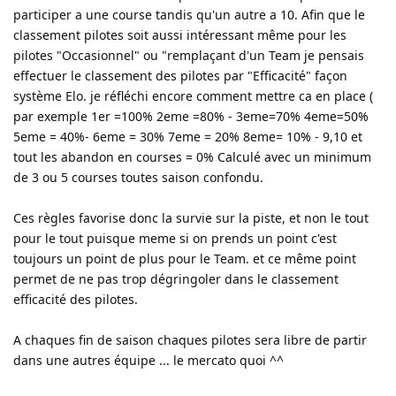
participer a une course tandis qu'un autre a 10. Afin que le
classement pilotes soit aussi intéressant même pour les
pilotes "Occasionnel" ou "remplaçant d'un Team je pensais
effectuer le classement des pilotes par "Efficacité" façon
système Elo. je réfléchi encore comment mettre ca en place (
par exemple 1er =100% 2eme =80% - 3eme=70% 4eme=50%
5eme = 40%- 6eme = 30% 7eme = 20% 8eme= 10% - 9,10 et
tout les abandon en courses = 0% Calculé avec un minimum
de 3 ou 5 courses toutes saison confondu.
Ces règles favorise donc la survie sur la piste, et non le tout
pour le tout puisque meme si on prends un point c'est
toujours un point de plus pour le Team. et ce même point
permet de ne pas trop dégringoler dans le classement
efficacité des pilotes.
A chaques fin de saison chaques pilotes sera libre de partir
dans une autres équipe ... le mercato quoi ^^