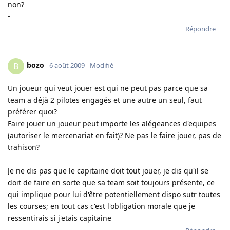
non?
-
Répondre
bozo
B
6 août 2009
Modifié
Un joueur qui veut jouer est qui ne peut pas parce que sa
team a déjà 2 pilotes engagés et une autre un seul, faut
préférer quoi?
Faire jouer un joueur peut importe les alégeances d'equipes
(autoriser le mercenariat en fait)? Ne pas le faire jouer, pas de
trahison?
Je ne dis pas que le capitaine doit tout jouer, je dis qu'il se
doit de faire en sorte que sa team soit toujours présente, ce
qui implique pour lui d'être potentiellement dispo sutr toutes
les courses; en tout cas c'est l'obligation morale que je
ressentirais si j'etais capitaine