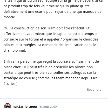
la team qui as qu'un seul equipe sur la grille de depart. Si ca
ce produit trop de fois vaut mieux qu'un pilote quitte
definitivement une ecurie pour rejoinde une qui manque de
monde.
Oui la construction de son Tram doit être réfléchit. Et
effectivement vaut mieux que le capitaine est du temps a
consacré sur le forum et a appeler / organiser le choix des
pilotes et stratégies. ca demande de l'implication dans le
championnat.
Enfin si la personne qui reçoit la course a suffisamment de
place chez lui il peut très bien accueillir les pilotes non
partant. qui peut très bien conseiller ses collègues sur la
stratégie de course ( comme les team manager depuis les
écuries )
Répondre
haktar le tueur
6 août 2009