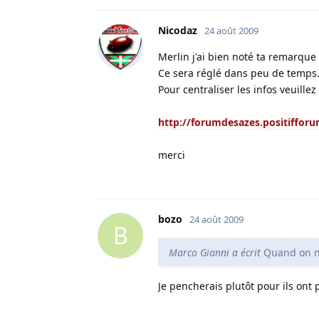
Nicodaz
24 août 2009
Merlin j'ai bien noté ta remarque 
Ce sera réglé dans peu de temps
Pour centraliser les infos veuill
http://forumdesazes.positifforu
merci
bozo
24 août 2009
B
Marco Gianni a écrit
Quand on ne 
Je pencherais plutôt pour ils ont 