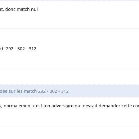
nt, donc match nul
h 292 - 302 - 312
ée sur les match 292 - 302 - 312
is, normalement c'est ton adversaire qui devrait demander cette co