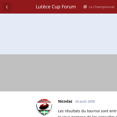
Lutèce Cup Forum
Le Championnat
Nicodaz
24 août 2009
Les résultats du tournoi sont entr
Je vous propose de les consulter 