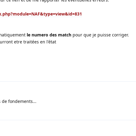
ex.php?module=NAF&type=view&id=831
tematiquement
le numero des match
pour que je puisse corriger.
ront etre traitées en l'état
s de fondements...