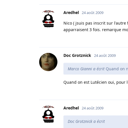
Aredhel
24 août 2009
Nico ( jsuis pas inscrit sur l'au
apparraisent 3 fois. remarque moi
Doc Grotznick
24 août 2009
Marco Gianni a écrit
Quand on ne 
Quand on est Lutécien oui, pour l
Aredhel
24 août 2009
Doc Grotznick a écrit