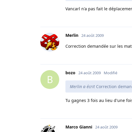
Vancarl n'a pas fait le déplaceme
Merlin
24 août 2009
Correction demandée sur les matc
bozo
24 août 2009
Modifié
B
Merlin a écrit
Correction demand
Tu gagnes 3 fois au lieu d'une fo
Marco Gianni
24 août 2009