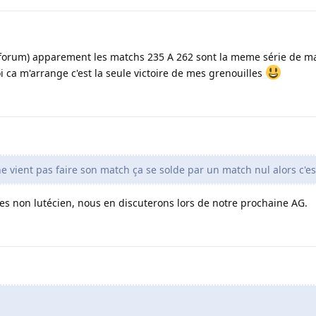
tre forum) apparement les matchs 235 A 262 sont la meme série de m
 ca m'arrange c'est la seule victoire de mes grenouilles
vient pas faire son match ça se solde par un match nul alors c'es
es non lutécien, nous en discuterons lors de notre prochaine AG.