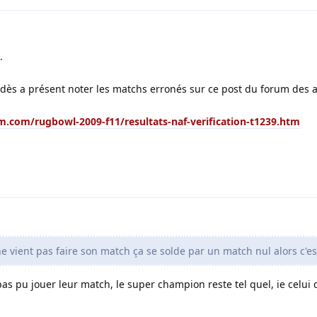
.
.
ez dès a présent noter les matchs erronés sur ce post du forum des 
m.com/rugbowl-2009-f11/resultats-naf-verification-t1239.htm
vient pas faire son match ça se solde par un match nul alors c'es
pas pu jouer leur match, le super champion reste tel quel, ie celui 