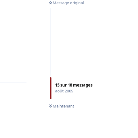
Message original
Répondre
15
sur
18
messages
août 2009
Maintenant
Répondre