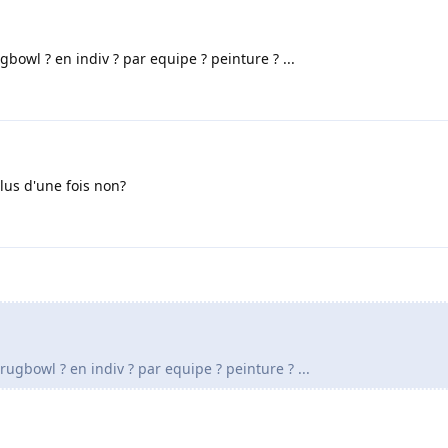
bowl ? en indiv ? par equipe ? peinture ? ...
us d'une fois non?
rugbowl ? en indiv ? par equipe ? peinture ? ...