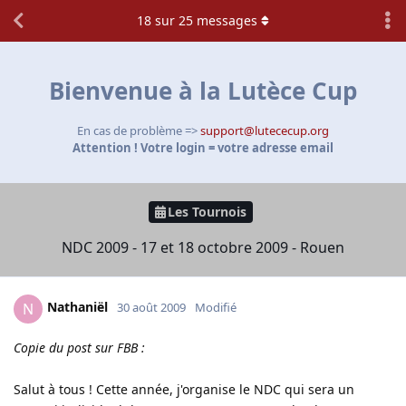
18
sur
25
messages
Bienvenue à la Lutèce Cup
En cas de problème =>
support@lutececup.org
Attention ! Votre login = votre adresse email
Les Tournois
NDC 2009 - 17 et 18 octobre 2009 - Rouen
Nathaniël
N
30 août 2009
Modifié
Copie du post sur FBB :
Salut à tous ! Cette année, j'organise le NDC qui sera un