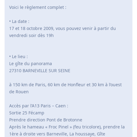
Voici le règlement complet :
• La date :
17 et 18 octobre 2009, vous pouvez venir à partir du
vendredi soir dès 19h
• Le lieu :
Le gîte du panorama
27310 BARNEVILLE SUR SEINE
à 150 km de Paris, 60 km de Honfleur et 30 km à l’ouest
de Rouen
Accès par l’A13 Paris – Caen :
Sortie 25 Fécamp
Prendre direction Pont de Brotonne
Après le hameau « Froc Pinel » (feu tricolore), prendre la
1ère à droite vers Barneville, La houssaye, Gîte