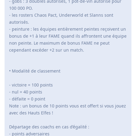
- gobs : 3 doubles autorisés, 1 pot-de-vin autorisé pour
100 000 PO.
- les rosters Chaos Pact, Underworld et Slanns sont
autorisés.
- peinture : les équipes entièrement peintes reçoivent un
bonus de +1 à leur FAME quand ils affrontent une équipe
non peinte. Le maximum de bonus FAME ne peut
cependant excéder +2 sur un match.
• Modalité de classement
- victoire = 100 points
- nul = 40 points
- défaite = 0 point
Note : un bonus de 10 points vous est offert si vous jouez
avec des Hauts Elfes !
Départage des coachs en cas d’égalité :
- points adversaires