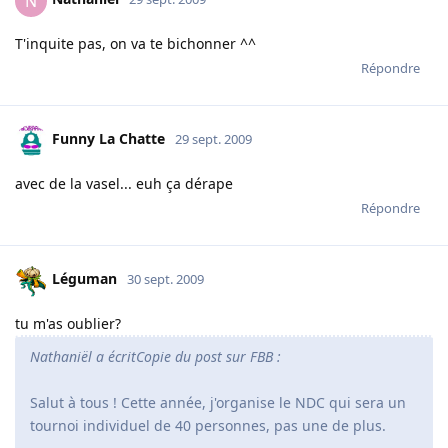
N
T'inquite pas, on va te bichonner ^^
Répondre
Funny La Chatte
29 sept. 2009
avec de la vasel... euh ça dérape
Répondre
Léguman
30 sept. 2009
tu m'as oublier?
Nathaniël a écrit
Copie du post sur FBB :
Salut à tous ! Cette année, j'organise le NDC qui sera un
tournoi individuel de 40 personnes, pas une de plus.