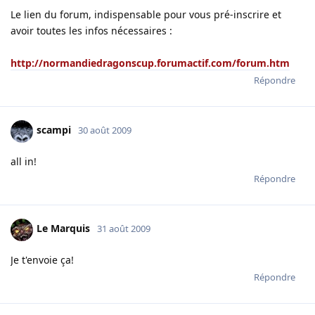
Le lien du forum, indispensable pour vous pré-inscrire et
avoir toutes les infos nécessaires :
http://normandiedragonscup.forumactif.com/forum.htm
Répondre
scampi
30 août 2009
all in!
Répondre
Le Marquis
31 août 2009
Je t'envoie ça!
Répondre