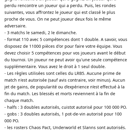
perdu rencontre un joueur qui a perdu. Puis, les rondes
suivantes, vous affrontez le joueur qui est classé le plus
proche de vous. On ne peut joueur deux fois le même
adversaire.
- 3 matchs le samedi, 2 le dimanche.
- format 110 avec 5 compétences dont 1 double. A savoir, vous
disposez de 11000 pièces d'or pour faire votre équipe. Vous
devez choisir 5 compétences pour vos joueurs avant le début
du tournoi. Un joueur ne peut avoir qu'une seule compétence
supplémentaire. Vous avez le droit à 1 seul double.
- Les règles utilisées sont celles du LRB5. Aucune prime de
match n'est autorisée (sauf avis contraire, voir minus). Aucun
jet de gains, de popularité ou d’expérience n’est effectué à la
fin du match. Les blessés et morts reviennent à la fin de
chaque match.
- halfs : 3 doubles autorisés, cuistot autorisé pour 100 000 PO.
- gobs : 3 doubles autorisés, 1 pot-de-vin autorisé pour 100
000 PO.
- les rosters Chaos Pact, Underworld et Slanns sont autorisés.