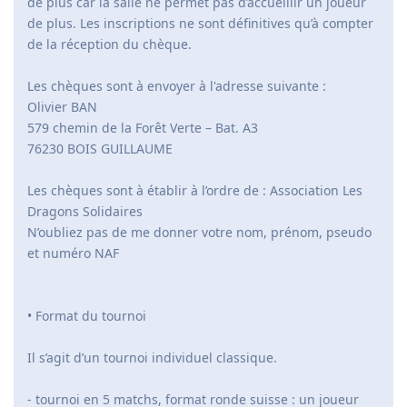
de plus car la salle ne permet pas d’accueillir un joueur
de plus. Les inscriptions ne sont définitives qu’à compter
de la réception du chèque.
Les chèques sont à envoyer à l'adresse suivante :
Olivier BAN
579 chemin de la Forêt Verte – Bat. A3
76230 BOIS GUILLAUME
Les chèques sont à établir à l’ordre de : Association Les
Dragons Solidaires
N’oubliez pas de me donner votre nom, prénom, pseudo
et numéro NAF
• Format du tournoi
Il s’agit d’un tournoi individuel classique.
- tournoi en 5 matchs, format ronde suisse : un joueur