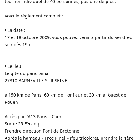
tournoi individuel de 40 personnes, pas une de plus.
Voici le règlement complet :
• La date :
17 et 18 octobre 2009, vous pouvez venir à partir du vendredi
soir dès 19h
• Le lieu :
Le gîte du panorama
27310 BARNEVILLE SUR SEINE
à 150 km de Paris, 60 km de Honfleur et 30 km à l’ouest de
Rouen
Accès par l’A13 Paris – Caen :
Sortie 25 Fécamp
Prendre direction Pont de Brotonne
Après le hameau « Froc Pinel » (feu tricolore), prendre la 1ère