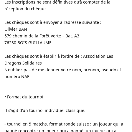
Les inscriptions ne sont définitives qu’à compter de la
réception du chèque.
Les chèques sont à envoyer à l'adresse suivante :
Olivier BAN
579 chemin de la Forêt Verte – Bat. A3
76230 BOIS GUILLAUME
Les chèques sont à établir à l’ordre de : Association Les
Dragons Solidaires
N’oubliez pas de me donner votre nom, prénom, pseudo et
numéro NAF
• Format du tournoi
Il s’agit d’un tournoi individuel classique.
- tournoi en 5 matchs, format ronde suisse : un joueur qui a
gagné rencontre un joueur qui a gagné, un joueur qui a