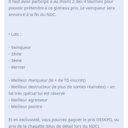
Il faut avoir participé à au moins 2 des 4 tournois pour
pouvoir prétendre à ce glorieux prix. Le vainqueur sera
annoncé à la fin du NDC.
• Lots :
- Vainqueur
- 2ème
- 3ème
- dernier
- Meilleur marqueur (le + de TD inscrits)
- Meilleur destructeur (le plus de sorties réalisées) – un
lot très spécial lui est réservé
- Meilleur agresseur
- Meilleur peintre
Et en exclusivité, vous pourrez gagner le prix OSSKPO, ou
prix de la chagatte (plus de détail lors du NDC).