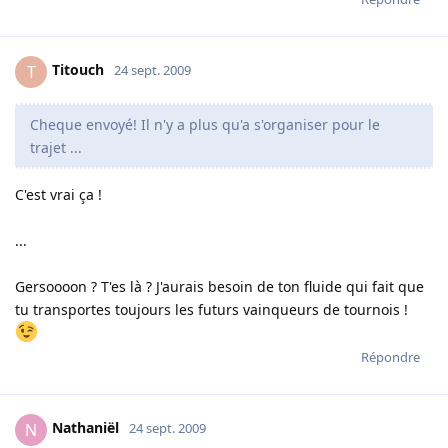
Titouch
T
24 sept. 2009
Cheque envoyé! Il n'y a plus qu'a s'organiser pour le
trajet ...
C'est vrai ça !
...
Gersoooon ? T'es là ? J'aurais besoin de ton fluide qui fait que
tu transportes toujours les futurs vainqueurs de tournois !
Répondre
Nathaniël
N
24 sept. 2009