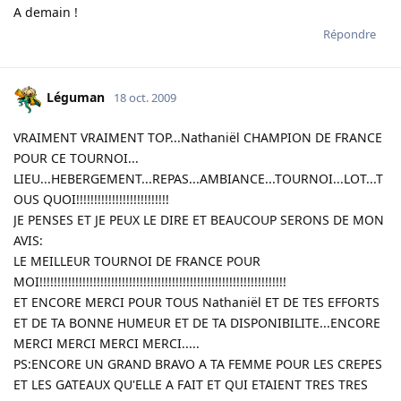
A demain !
Répondre
Léguman
18 oct. 2009
VRAIMENT VRAIMENT TOP...Nathaniël CHAMPION DE FRANCE
POUR CE TOURNOI...
LIEU...HEBERGEMENT...REPAS...AMBIANCE...TOURNOI...LOT...T
OUS QUOI!!!!!!!!!!!!!!!!!!!!!!!!!!
JE PENSES ET JE PEUX LE DIRE ET BEAUCOUP SERONS DE MON
AVIS:
LE MEILLEUR TOURNOI DE FRANCE POUR
MOI!!!!!!!!!!!!!!!!!!!!!!!!!!!!!!!!!!!!!!!!!!!!!!!!!!!!!!!!!!!!!!!!!!!!!
ET ENCORE MERCI POUR TOUS Nathaniël ET DE TES EFFORTS
ET DE TA BONNE HUMEUR ET DE TA DISPONIBILITE...ENCORE
MERCI MERCI MERCI MERCI.....
PS:ENCORE UN GRAND BRAVO A TA FEMME POUR LES CREPES
ET LES GATEAUX QU'ELLE A FAIT ET QUI ETAIENT TRES TRES