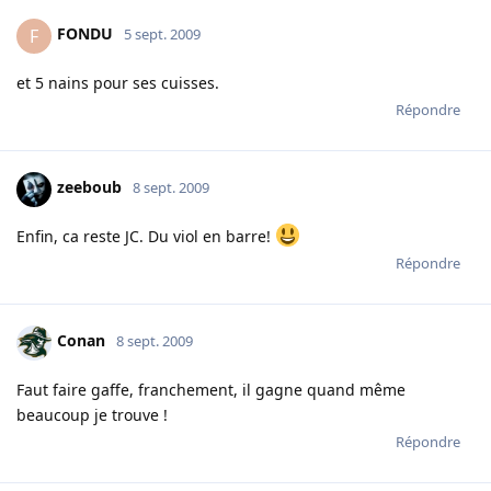
FONDU
F
5 sept. 2009
et 5 nains pour ses cuisses.
Répondre
zeeboub
8 sept. 2009
Enfin, ca reste JC. Du viol en barre!
Répondre
Conan
8 sept. 2009
Faut faire gaffe, franchement, il gagne quand même
beaucoup je trouve !
Répondre