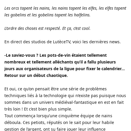
Les orcs tapent les nains, les nains tapent les elfes, les elfes tapent
les gobelins et les gobelins tapent les halfelins.
L’ordre des choses est respecté. Et ça, c’est cool.
En direct des studios de LutèceTV, voici les dernières news.
-Le saviez-vous ? Les pots-de-vin étaient tellement
nombreux et tellement alléchants qu’il a fallu plusieurs
jours aux organisateurs de la ligue pour fixer le calendrier…
Retour sur un début chaotique.
Et oui, ce qu’on pensait être une série de problèmes
techniques liés à la technologie qui n’existe pas puisque nous
sommes dans un univers médiéval-fantastique en est en fait
très loin ! Et c’est bien plus simple.
Tout commença lorsqu’une cinquième équipe de nains
déboula. Ces petiots, réputés on le sait pour leur habile
gestion de l’argent, ont su faire jouer leur influence