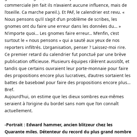
commerciale (en fait ils n’avaient aucune influence, mais de
l’oseille. Ca marche pareil.). Et PAF, le calendrier est revu. «
Nous pensons qu’il s’agit d’un problème de scribes, les
gnomes ont du faire une erreur dans les données du… »
N’importe quoi… Les gnomes faire erreur… M’enfin, c’est
surtout le « nous pensons » qui a sauté aux yeux de nos
reporters infiltrés. L’organisation, penser ? Laissez-moi rire.
Ce premier retard du calendrier fut ponctué par une brève
publication officieuse. Plusieurs équipes râlèrent aussitôt, et
tandis que certains ouvraient leur porte-monnaie pour faire
des propositions encore plus lucratives, d’autres sortaient les
battes de basebowl pour faire des propositions encore plus…
Bref.
Aujourd’hui, on estime que les dieux sombres eux-mêmes
seraient à l’origine du bordel sans nom que l’on connaît
actuellement.
-Portrait : Edward hammer, ancien blitzeur chez les
Quarante miles. Détenteur du record du plus grand nombre