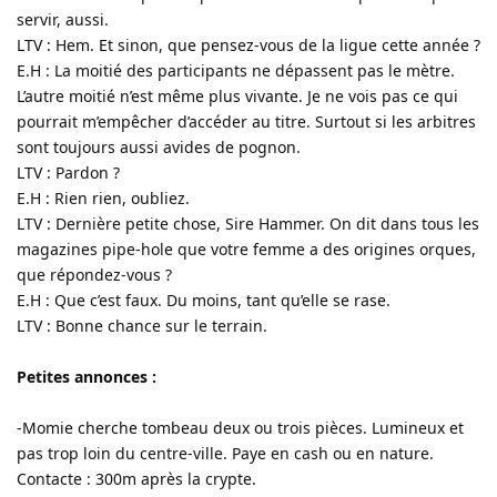
servir, aussi.
LTV : Hem. Et sinon, que pensez-vous de la ligue cette année ?
E.H : La moitié des participants ne dépassent pas le mètre.
L’autre moitié n’est même plus vivante. Je ne vois pas ce qui
pourrait m’empêcher d’accéder au titre. Surtout si les arbitres
sont toujours aussi avides de pognon.
LTV : Pardon ?
E.H : Rien rien, oubliez.
LTV : Dernière petite chose, Sire Hammer. On dit dans tous les
magazines pipe-hole que votre femme a des origines orques,
que répondez-vous ?
E.H : Que c’est faux. Du moins, tant qu’elle se rase.
LTV : Bonne chance sur le terrain.
Petites annonces :
-Momie cherche tombeau deux ou trois pièces. Lumineux et
pas trop loin du centre-ville. Paye en cash ou en nature.
Contacte : 300m après la crypte.