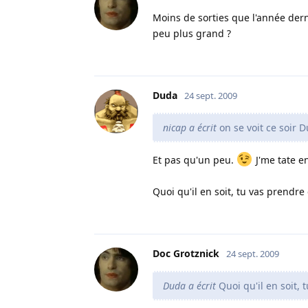
Moins de sorties que l'année derni
peu plus grand ?
Duda
24 sept. 2009
nicap a écrit
on se voit ce soir 
Et pas qu'un peu.
J'me tate e
Quoi qu'il en soit, tu vas prendr
Doc Grotznick
24 sept. 2009
Duda a écrit
Quoi qu'il en soit,