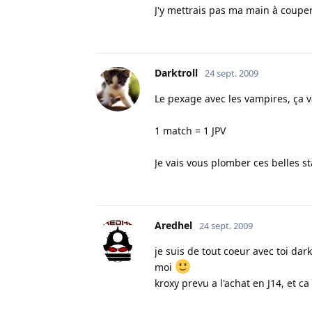
J'y mettrais pas ma main à coup
Darktroll
24 sept. 2009
Le pexage avec les vampires, ça va
1 match = 1 JPV
Je vais vous plomber ces belles s
Aredhel
24 sept. 2009
je suis de tout coeur avec toi dar
moi
kroxy prevu a l'achat en J14, et 