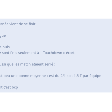
rnée vient de se finir.
igue
s nuls
se sont finis seulement à 1 Touchdown d'écart
ssi que les match étaient serré :
st peu une bonne moyenne c'est du 2/1 soit 1,5 T par équipe
rt c'est bcp