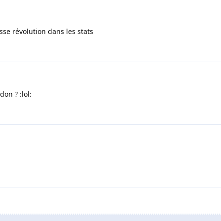
sse révolution dans les stats
on ? :lol: