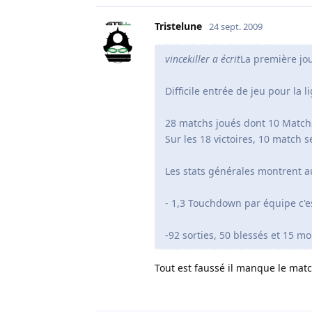
Tristelune
24 sept. 2009
vincekiller a écrit
La première jou
Difficile entrée de jeu pour la l
28 matchs joués dont 10 Match
Sur les 18 victoires, 10 match 
Les stats générales montrent au
- 1,3 Touchdown par équipe c'e
-92 sorties, 50 blessés et 15 mo
Tout est faussé il manque le matc