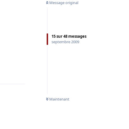
Message original
15
sur
48
messages
septembre 2009
Répondre
Maintenant
Répondre