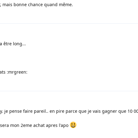
er, mais bonne chance quand même.
 être long...
tats :mrgreen:
ky. je pense faire pareil.. en pire parce que je vais gagner que 10 
ca sera mon 2eme achat apres l'apo