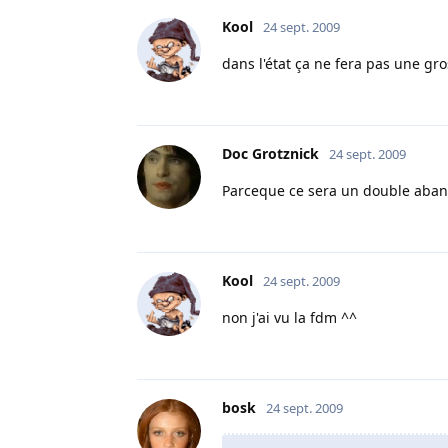
Kool
24 sept. 2009
dans l'état ça ne fera pas une gro
Doc Grotznick
24 sept. 2009
Parceque ce sera un double aband
Kool
24 sept. 2009
non j'ai vu la fdm ^^
bosk
24 sept. 2009