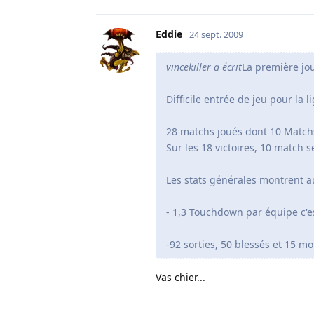
Eddie
24 sept. 2009
vincekiller a écrit
La première jou
Difficile entrée de jeu pour la l
28 matchs joués dont 10 Match
Sur les 18 victoires, 10 match 
Les stats générales montrent au
- 1,3 Touchdown par équipe c'e
-92 sorties, 50 blessés et 15 mo
Vas chier...