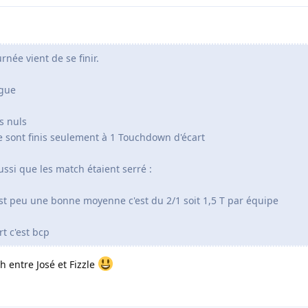
rnée vient de se finir.
igue
s nuls
se sont finis seulement à 1 Touchdown d'écart
ssi que les match étaient serré :
st peu une bonne moyenne c'est du 2/1 soit 1,5 T par équipe
rt c'est bcp
h entre José et Fizzle