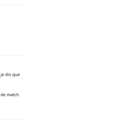
Répondre
 je dis que
s de match
Répondre