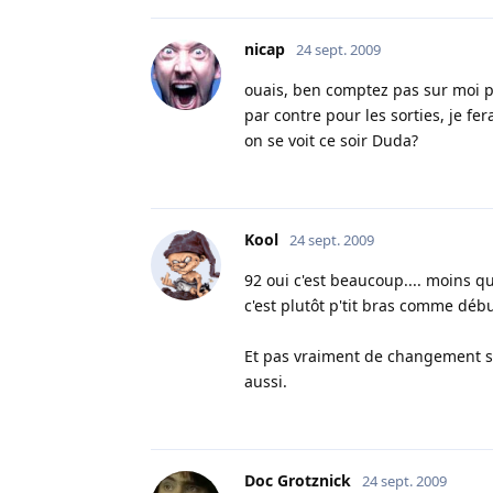
nicap
24 sept. 2009
ouais, ben comptez pas sur moi po
par contre pour les sorties, je 
on se voit ce soir Duda?
Kool
24 sept. 2009
92 oui c'est beaucoup.... moins q
c'est plutôt p'tit bras comme déb
Et pas vraiment de changement sur
aussi.
Doc Grotznick
24 sept. 2009