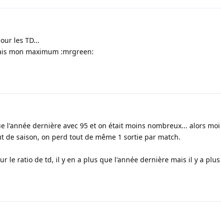
ur les TD...
ferais mon maximum :mrgreen:
ue l'année dernière avec 95 et on était moins nombreux... alors moi
ut de saison, on perd tout de même 1 sortie par match.
 le ratio de td, il y en a plus que l'année dernière mais il y a plu