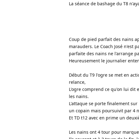
La séance de bashage du T8 n'ay
Coup de pied parfait des nains ap
marauders. Le Coach José n'est pas
parfaite des nains ne l'arrange pa
Heureusement le journalier enten
Début du T9 l'ogre se met en acti
relance,
L'ogre comprend ce qu'on lui dit 
les nains.
L'attaque se porte finalement sur
un copain mais poursuivit par 4 n
Et TD t12 avec en prime un deuxiè
Les nains ont 4 tour pour marque