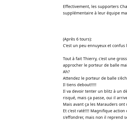
Effectivement, les supporters Ch
supplémentaire à leur équipe mai
(Après 6 tours):
C'est un peu ennuyeux et confus 
Tout à fait Thierry, c'est une gro
approcher le porteur de balle ma
Ah?
Attendez le porteur de balle s'écha
Il tiens debout!!!!!
Il va devoir tenter un blitz à un 
risqué, mais ça passe, oui il arri
Mais avant ça les Marauders ont 
Et c'est raté!!!! Magnifique action 
s'effondrer, mais non il reprend s