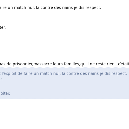
 faire un match nul, la contre des nains je dis respect.
ter.
s de prisonnier,massacre leurs familles,qu'il ne reste rien...c'etai
x l'exploit de faire un match nul, la contre des nains je dis respect.
^^
oiter.