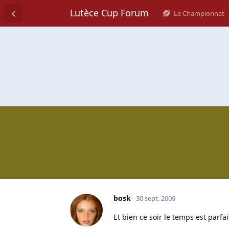
Lutèce Cup Forum
Le Championnat
bosk
30 sept. 2009
Et bien ce soir le temps est parf