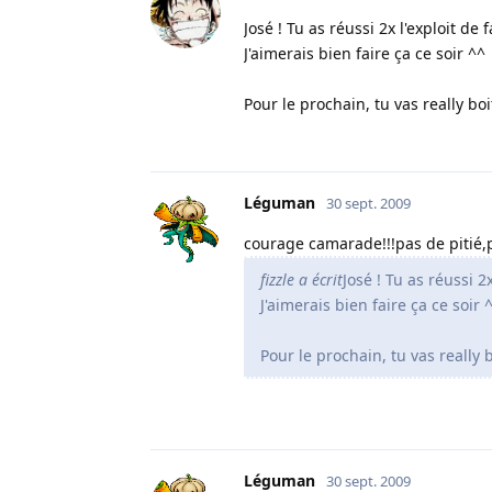
José ! Tu as réussi 2x l'exploit de
J'aimerais bien faire ça ce soir ^^
Pour le prochain, tu vas really boi
Léguman
30 sept. 2009
courage camarade!!!pas de pitié,pa
fizzle a écrit
José ! Tu as réussi 2
J'aimerais bien faire ça ce soir 
Pour le prochain, tu vas really b
Léguman
30 sept. 2009