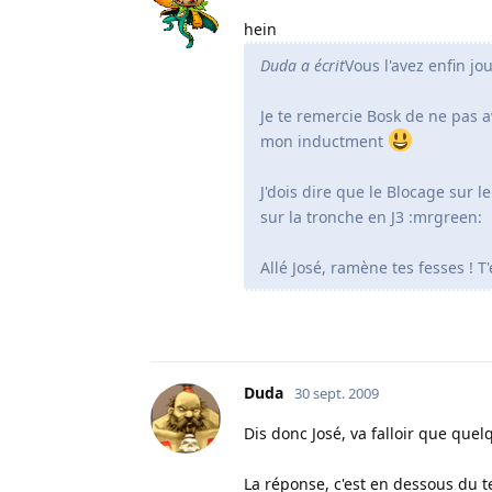
hein
Duda a écrit
Vous l'avez enfin jo
Je te remercie Bosk de ne pas a
mon inductment
J'dois dire que le Blocage sur 
sur la tronche en J3 :mrgreen:
Allé José, ramène tes fesses ! T
Duda
30 sept. 2009
Dis donc José, va falloir que que
La réponse, c'est en dessous du t