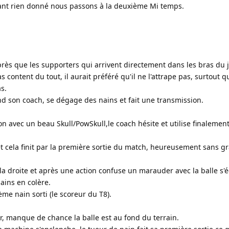
ant rien donné nous passons à la deuxième Mi temps.
rès que les supporters qui arrivent directement dans les bras du 
 content du tout, il aurait préféré qu'il ne l'attrape pas, surtout 
s.
d son coach, se dégage des nains et fait une transmission.
on avec un beau Skull/PowSkull,le coach hésite et utilise finalemen
et cela finit par la première sortie du match, heureusement sans gr
 la droite et après une action confuse un marauder avec la balle s
ains en colère.
me nain sorti (le scoreur du T8).
r, manque de chance la balle est au fond du terrain.