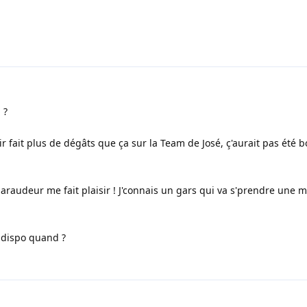
 ?
ir fait plus de dégâts que ça sur la Team de José, ç'aurait pas été
Maraudeur me fait plaisir ! J'connais un gars qui va s'prendre une 
s dispo quand ?