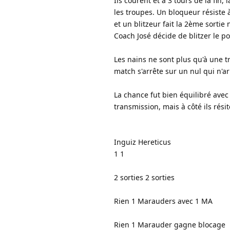
Ils courent et à 3 tours de la fin
les troupes. Un bloqueur résiste à
et un blitzeur fait la 2ème sortie
Coach José décide de blitzer le por
Les nains ne sont plus qu'à une tr
match s'arrête sur un nul qui n'
La chance fut bien équilibré avec
transmission, mais à côté ils rés
Inguiz Hereticus
1 1
2 sorties 2 sorties
Rien 1 Marauders avec 1 MA
Rien 1 Marauder gagne blocage