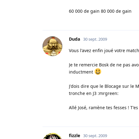
60 000 de gain 80 000 de gain
Duda
30 sept. 2009
Vous l'avez enfin joué votre match
Je te remercie Bosk de ne pas avo
inductment
J'dois dire que le Blocage sur le 
tronche en J3 :mrgreen:
Allé José, ramène tes fesses ! T'e
fizzle
30 sept. 2009