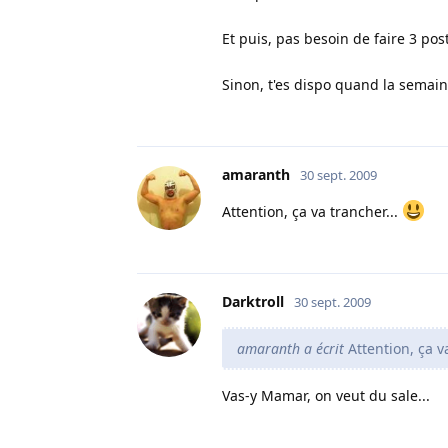
Et puis, pas besoin de faire 3 post
Sinon, t'es dispo quand la semai
amaranth
30 sept. 2009
Attention, ça va trancher...
Darktroll
30 sept. 2009
amaranth a écrit
Attention, ça v
Vas-y Mamar, on veut du sale...