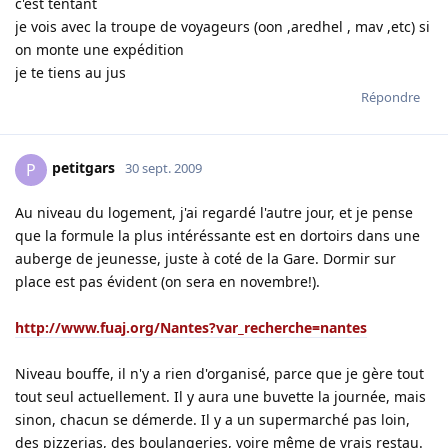
c'est tentant
je vois avec la troupe de voyageurs (oon ,aredhel , mav ,etc) si
on monte une expédition
je te tiens au jus
Répondre
petitgars
P
30 sept. 2009
Au niveau du logement, j'ai regardé l'autre jour, et je pense
que la formule la plus intéréssante est en dortoirs dans une
auberge de jeunesse, juste à coté de la Gare. Dormir sur
place est pas évident (on sera en novembre!).
http://www.fuaj.org/Nantes?var_recherche=nantes
Niveau bouffe, il n'y a rien d'organisé, parce que je gère tout
tout seul actuellement. Il y aura une buvette la journée, mais
sinon, chacun se démerde. Il y a un supermarché pas loin,
des pizzerias, des boulangeries, voire même de vrais restau.