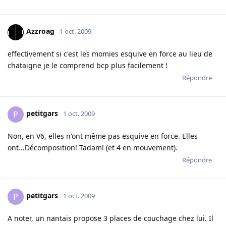
Azzroag
1 oct. 2009
effectivement si c'est les momies esquive en force au lieu de
chataigne je le comprend bcp plus facilement !
Répondre
petitgars
P
1 oct. 2009
Non, en V6, elles n'ont même pas esquive en force. Elles
ont...Décomposition! Tadam! (et 4 en mouvement).
Répondre
petitgars
P
1 oct. 2009
A noter, un nantais propose 3 places de couchage chez lui. Il