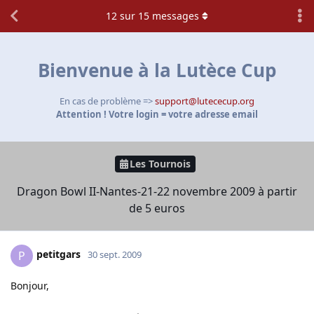
12
sur
15
messages
Bienvenue à la Lutèce Cup
En cas de problème =>
support@lutececup.org
Attention ! Votre login = votre adresse email
Les Tournois
Dragon Bowl II-Nantes-21-22 novembre 2009 à partir
de 5 euros
petitgars
P
30 sept. 2009
Bonjour,