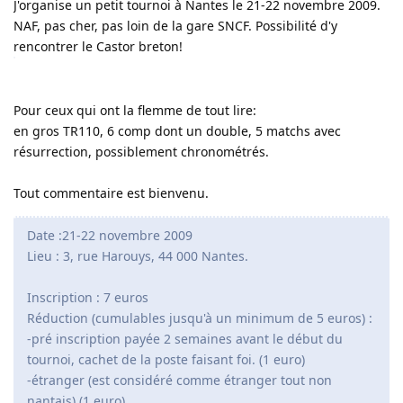
J'organise un petit tournoi à Nantes le 21-22 novembre 2009.
NAF, pas cher, pas loin de la gare SNCF. Possibilité d'y
rencontrer le Castor breton!
Pour ceux qui ont la flemme de tout lire:
en gros TR110, 6 comp dont un double, 5 matchs avec
résurrection, possiblement chronométrés.
Tout commentaire est bienvenu.
Date :21-22 novembre 2009
Lieu : 3, rue Harouys, 44 000 Nantes.
Inscription : 7 euros
Réduction (cumulables jusqu'à un minimum de 5 euros) :
-pré inscription payée 2 semaines avant le début du
tournoi, cachet de la poste faisant foi. (1 euro)
-étranger (est considéré comme étranger tout non
nantais) (1 euro)