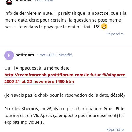
1 oct. 2009
info de derniere minute, il paraitrait que l'ainpact se joue a la
meme date, donc pour certains, la question se pose meme
pas .... tous dans le pays que le matin il fait -15°
Répondre
petitgars
P
1 oct. 2009
Modifié
Oui, l'Ainpact est à la même date:
http://teamfrancebb.positifforum.com/le-futur-f8/ainpacte-
2009-21-et-22-novembre-t499.htm
(je n'avais pas le choix pour la réservation de la date, désolé)
Pour les Khemris, en V6, ils ont pris cher quand même...Et le
tournoi est en V6. Apres ça empeche pas (heureusement) les
exploits individuels.
Répondre