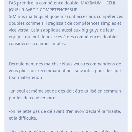
PAS prendre la compétence double. MAXIMUM 1 SEUL
JOUEUR AVEC 2 COMPETENCESSUP
5-Minus (haflings et gobelins) ont accès aux compétences
doubles comme s'il s'agissait de compétences simples et
vice versa. Cela s'applique aussi aux big guys de leur
équipe, qui ont donc accès à des compétences doubles
considérées comme simples.
Déroulement des matchs : Nous vous recommandons de
vous plier aux recommandations suivantes pour dissiper
tout malentendu :
-un seul et même set de dés doit être utilisé en commun
par les deux adversaires.
-on ne jette pas de dé avant d'en avoir déclaré la finalité,
et la difficulté.
-des chronomètres sont obligatoires pour les tables du