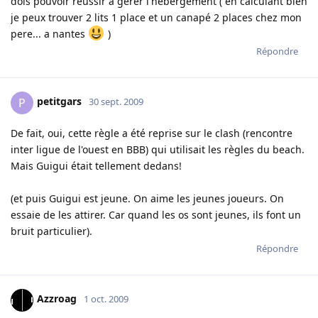
dois pouvoir reussir a gerer l'hebergement ( en calculant bien
je peux trouver 2 lits 1 place et un canapé 2 places chez mon
pere... a nantes
)
Répondre
petitgars
P
30 sept. 2009
De fait, oui, cette règle a été reprise sur le clash (rencontre
inter ligue de l'ouest en BBB) qui utilisait les règles du beach.
Mais Guigui était tellement dedans!
(et puis Guigui est jeune. On aime les jeunes joueurs. On
essaie de les attirer. Car quand les os sont jeunes, ils font un
bruit particulier).
Répondre
Azzroag
1 oct. 2009