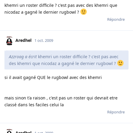
khemri un roster difficile ? c'est pas avec des khemri que
nicodaz a gagné le dernier rugbowl ?
Répondre
Aredhel
1 oct. 2009
Azzroag a écrit
khemri un roster difficile ? c'est pas avec
des khemri que nicodaz a gagné le dernier rugbowl ?
si il avait gagné QUE le rugbowl avec des khemri
mais sinon t'a raison , c'est pas un roster qui devrait etre
classé dans les faciles celui la
Répondre
Aredhel