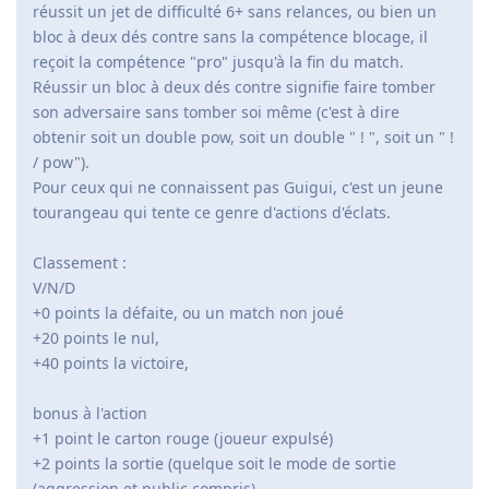
réussit un jet de difficulté 6+ sans relances, ou bien un
bloc à deux dés contre sans la compétence blocage, il
reçoit la compétence "pro" jusqu'à la fin du match.
Réussir un bloc à deux dés contre signifie faire tomber
son adversaire sans tomber soi même (c'est à dire
obtenir soit un double pow, soit un double " ! ", soit un " !
/ pow").
Pour ceux qui ne connaissent pas Guigui, c'est un jeune
tourangeau qui tente ce genre d'actions d'éclats.
Classement :
V/N/D
+0 points la défaite, ou un match non joué
+20 points le nul,
+40 points la victoire,
bonus à l'action
+1 point le carton rouge (joueur expulsé)
+2 points la sortie (quelque soit le mode de sortie
(aggression et public compris)