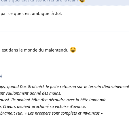
par ce que c'est ambigüe là :lol:
 on est dans le monde du malentendu
ié
ps, quand Doc Grotznick le juste retourna sur le terrain d’entraînement
ient vaillamment donné des mains,
 aussi. Ils avaient hâte d’en découdre avec la bête immonde.
es Crieurs avaient proclamé sa victoire d'avance.
 bramait l’un. « Les Kreepers sont complets et invaincus »