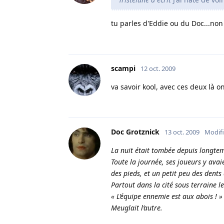
tu parles d'Eddie ou du Doc...non 
scampi
12 oct. 2009
va savoir kool, avec ces deux là
Doc Grotznick
13 oct. 2009
Modif
La nuit était tombée depuis longtem
Toute la journée, ses joueurs y ava
des pieds, et un petit peu des dents
Partout dans la cité sous terraine l
« L’équipe ennemie est aux abois ! »
Meuglait l’autre.