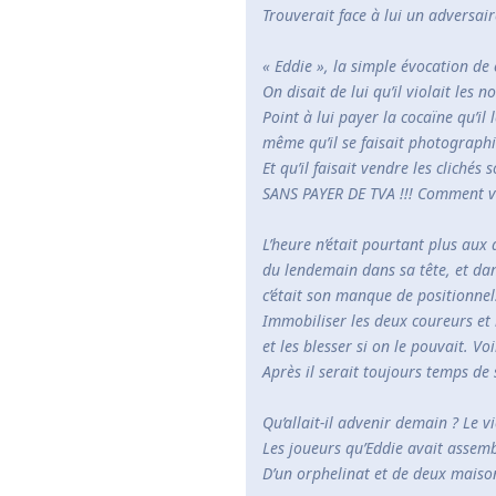
Trouverait face à lui un adversai
« Eddie », la simple évocation de 
On disait de lui qu’il violait les 
Point à lui payer la cocaïne qu’il
même qu’il se faisait photographi
Et qu’il faisait vendre les cliché
SANS PAYER DE TVA !!! Comment v
L’heure n’était pourtant plus aux
du lendemain dans sa tête, et dans
c’était son manque de positionnels
Immobiliser les deux coureurs et 
et les blesser si on le pouvait. Voi
Après il serait toujours temps de
Qu’allait-il advenir demain ? Le vi
Les joueurs qu’Eddie avait assemb
D’un orphelinat et de deux maison