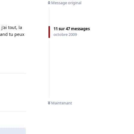
Message original
'ai tout, la
11
sur
47
messages
quand tu peux
octobre 2009
Répondre
Répondre
Maintenant