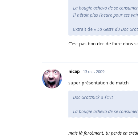
La bougie acheva de se consumer 
Il n’était plus l’heure pour ces v
Extrait de
« La Geste du Doc Grot
C'est pas bon doc de faire dans s
nicap
13 oct. 2009
super présentation de match
Doc Grotznick a écrit
La bougie acheva de se consumer 
mais là forcément, tu perds en crédibil