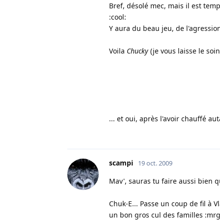
Bref, désolé mec, mais il est tem
:cool:
Y aura du beau jeu, de l'agression,
Voila
Chucky
(je vous laisse le so
... et oui, après l'avoir chauffé aut
scampi
19 oct. 2009
Mav', sauras tu faire aussi bien 
Chuk-E... Passe un coup de fil à 
un bon gros cul des familles :mr