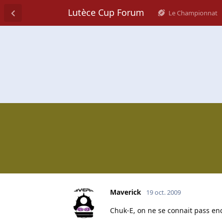
Lutèce Cup Forum
Le Championnat
Maverick
19 oct. 2009
Chuk-E, on ne se connait pass en