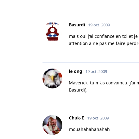
Basurdi
19 oct. 2009
mais oui j'ai confiance en toi et 
attention à ne pas me faire perd
le ong
19 oct. 2009
Maverick, tu m'as convaincu. j'ai 
Basurdi).
Chuk-E
19 oct. 2009
mouahahahahahah