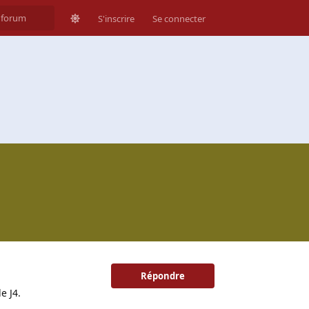
S'inscrire
Se connecter
Répondre
e J4.