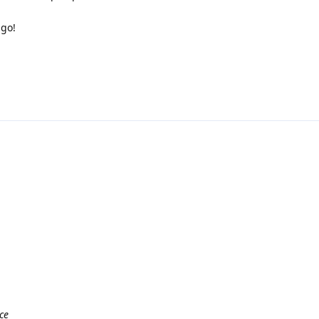
ngo!
ce