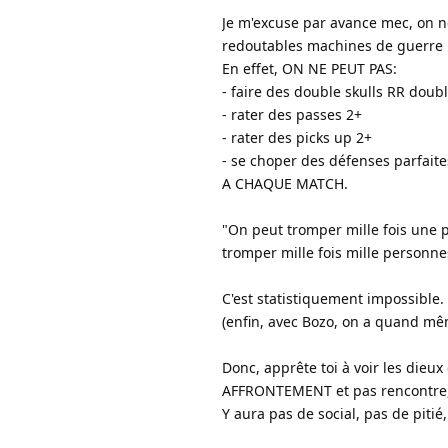
Je m'excuse par avance mec, on n
redoutables machines de guerre
En effet, ON NE PEUT PAS:
- faire des double skulls RR doubl
- rater des passes 2+
- rater des picks up 2+
- se choper des défenses parfaite
A CHAQUE MATCH.
"On peut tromper mille fois une 
tromper mille fois mille personne
C'est statistiquement impossible.
(enfin, avec Bozo, on a quand mê
Donc, apprête toi à voir les dieu
AFFRONTEMENT et pas rencontre, c
Y aura pas de social, pas de pitié,