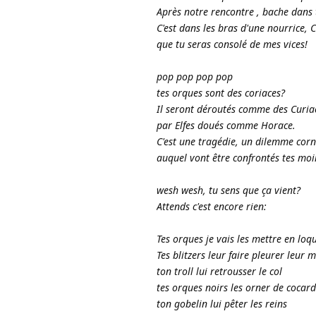
Après notre rencontre , bache dans 
C'est dans les bras d'une nourrice, 
que tu seras consolé de mes vices!
pop pop pop pop
tes orques sont des coriaces?
Il seront déroutés comme des Curia
par Elfes doués comme Horace.
C'est une tragédie, un dilemme corn
auquel vont être confrontés tes moi
wesh wesh, tu sens que ça vient?
Attends c'est encore rien:
Tes orques je vais les mettre en loq
Tes blitzers leur faire pleurer leur 
ton troll lui retrousser le col
tes orques noirs les orner de cocard
ton gobelin lui pêter les reins