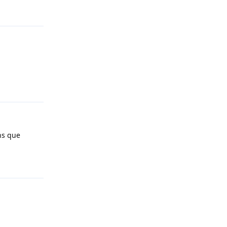
Répondre
Répondre
ins que
Répondre