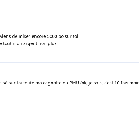
je viens de miser encore 5000 po sur toi
re tout mon argent non plus
misé sur toi toute ma cagnotte du PMU (ok, je sais, c'est 10 fois mo