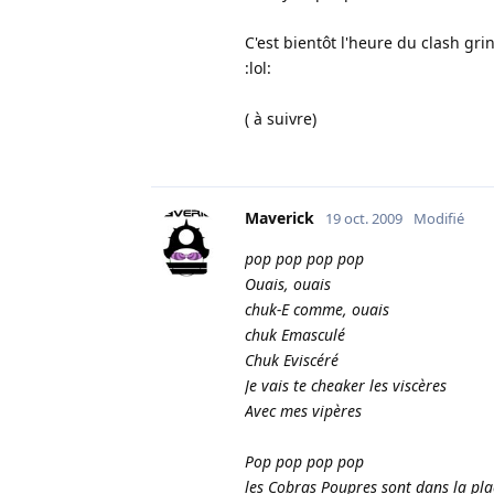
C'est bientôt l'heure du clash gri
:lol:
( à suivre)
Maverick
19 oct. 2009
Modifié
pop pop pop pop
Ouais, ouais
chuk-E comme, ouais
chuk Emasculé
Chuk Eviscéré
Je vais te cheaker les viscères
Avec mes vipères
Pop pop pop pop
les Cobras Poupres sont dans la pla