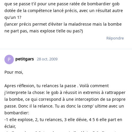
que se passe t'il pour une passe ratée de bombardier gob
dotée de la compétence lancé précis, avec un résultat autre
qu'un 1?
(lancer précis permet d'éviter la maladresse mais la bombe
ne part pas, mais explose t'elle ou pas?)
Répondre
petitgars
P
28 oct. 2009
Pour moi,
Apres réflexion, tu relances la passe . Voilà comment
j'interprete la chose: le gob à réussit in extremis à rattrapper
la bombe, ce qui correspond à une interception de sa propre
passe. Donc il la relance. Tu as donc la comp' ultime avec un
bombardier:
-1 elle explose, 2, tu relances, 3 elle dévie, 4 5 6 elle part en
éclair,