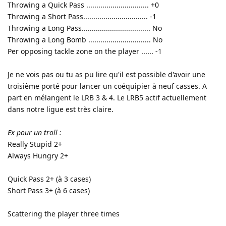
Throwing a Quick Pass ............................... +0
Throwing a Short Pass................................ -1
Throwing a Long Pass.................................. No
Throwing a Long Bomb ............................... No
Per opposing tackle zone on the player ...... -1
Je ne vois pas ou tu as pu lire qu'il est possible d'avoir une
troisième porté pour lancer un coéquipier à neuf casses. A
part en mélangent le LRB 3 & 4. Le LRB5 actif actuellement
dans notre ligue est très claire.
Ex pour un troll :
Really Stupid 2+
Always Hungry 2+
Quick Pass 2+ (à 3 cases)
Short Pass 3+ (à 6 cases)
Scattering the player three times