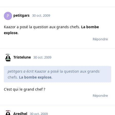
petitgars
P
30 oct. 2009
Kaazor a posé la question aux grands chefs.
La bombe
explose.
Répondre
Tristelune
30 oct. 2009
petitgars a écrit
Kaazor a posé la question aux grands
chefs.
La bombe explose.
C'est qui le grand chef ?
Répondre
Aredhel
30 oct. 2009