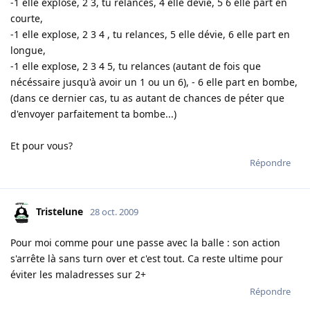
-1 elle explose, 2 3, tu relances, 4 elle dévie, 5 6 elle part en
courte,
-1 elle explose, 2 3 4 , tu relances, 5 elle dévie, 6 elle part en
longue,
-1 elle explose, 2 3 4 5, tu relances (autant de fois que
nécéssaire jusqu'à avoir un 1 ou un 6), - 6 elle part en bombe,
(dans ce dernier cas, tu as autant de chances de péter que
d'envoyer parfaitement ta bombe...)
Et pour vous?
Répondre
Tristelune
28 oct. 2009
Pour moi comme pour une passe avec la balle : son action
s'arrête là sans turn over et c'est tout. Ca reste ultime pour
éviter les maladresses sur 2+
Répondre