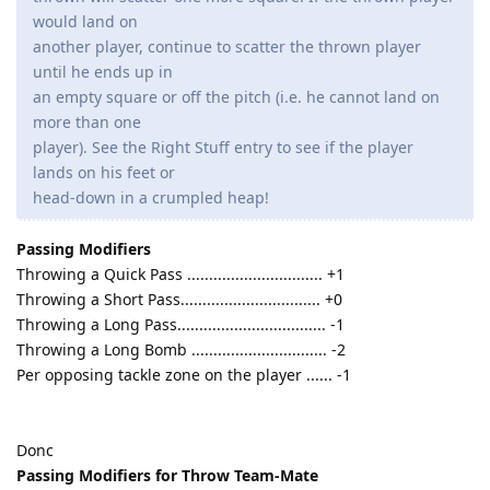
would land on
another player, continue to scatter the thrown player
until he ends up in
an empty square or off the pitch (i.e. he cannot land on
more than one
player). See the Right Stuff entry to see if the player
lands on his feet or
head-down in a crumpled heap!
Passing Modifiers
Throwing a Quick Pass ............................... +1
Throwing a Short Pass................................ +0
Throwing a Long Pass.................................. -1
Throwing a Long Bomb ............................... -2
Per opposing tackle zone on the player ...... -1
Donc
Passing Modifiers for Throw Team-Mate