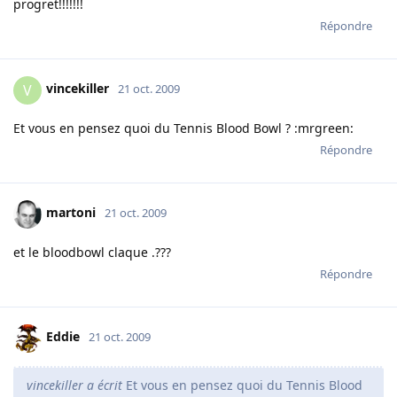
progret!!!!!!!
Répondre
vincekiller
V
21 oct. 2009
Et vous en pensez quoi du Tennis Blood Bowl ? :mrgreen:
Répondre
martoni
21 oct. 2009
et le bloodbowl claque .???
Répondre
Eddie
21 oct. 2009
vincekiller a écrit
Et vous en pensez quoi du Tennis Blood