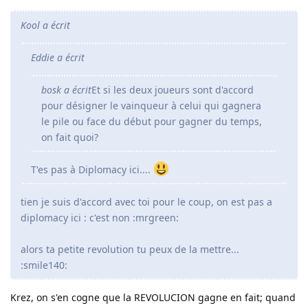
Kool a écrit
Eddie a écrit
bosk a écrit
Et si les deux joueurs sont d'accord
pour désigner le vainqueur à celui qui gagnera
le pile ou face du début pour gagner du temps,
on fait quoi?
T'es pas à Diplomacy ici....
tien je suis d'accord avec toi pour le coup, on est pas a
diplomacy ici : c'est non :mrgreen:
alors ta petite revolution tu peux de la mettre...
:smile140:
Krez, on s'en cogne que la REVOLUCION gagne en fait; quand