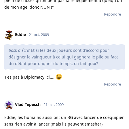
plein de choses qu'on peut pas faire légalement à quelqu'un
de mon age, donc NON !"
Répondre
Eddie
21 oct. 2009
bosk a écrit
Et si les deux joueurs sont d'accord pour
désigner le vainqueur à celui qui gagnera le pile ou face
du début pour gagner du temps, on fait quoi?
T'es pas à Diplomacy ici....
Répondre
Vlad Tepesch
21 oct. 2009
Eddie, les humains aussi ont un BG avec lancer de coéquipier
sans rien avoir à lancer (mais ils peuvent smasher)