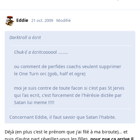
Eddie
21 oct. 2009
Modifié
Darktroll a écrit
Chuk-E a écrit
coooool ........
ou comment de perfides coachs veulent supprimer
le One Turn orc (gob, half et ogre)
moi je suis contre de toute facon si c'est pas St Jervis
qui l'as ecrit, c'est forcement de l'hérésie dictée par
Satan lui meme !!!!!
Concernant Eddie, il faut savoir que Satan l'habite.
Déjà (en plus c'est le prénom que j'ai filé à ma biroute)... et
puis d'autre part réveillez-vous les filles,
pour que ça arrive il