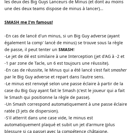
les deux des Big Guys Lanceurs de Minus (et dont au moins
une des deux teams dispose de minus à lancer)...
SMASH me I'm famous!
-En cas de lancé d'un minus, si un Big Guy adverse (ayant
également la comp' lancé de minus) se trouve sous la règle
de passe, il peut tenter un
SMASH
!
-Le jet de dé est similaire à une Interception (jet d'AG à -2 et
-1 par zone de Tacle, un 6 est toujours une réussite).
-En cas de réussite, le Minus qui a été lancé s'est fait
smasher
par le Big Guy adverse et repart dans l'autre sens.
-Le minus est renvoyé selon une passe éclaire à partir de la
case du Big Guy ayant fait le Smash (c'est le joueur qui a fait
le Smash qui positionne la règle de passe).
-Un Smash correspond automatiquement à une passe éclaire
ratée (3 jets de dispersion).
-S'il atterrit dans une case vide, le minus est
automatiquement plaqué et subit un jet d'armure (plus
blessure si ça passe) avec la compétence châtaigne.