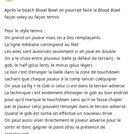
Après le beach Blood Bowl on pourrait faire le Blood Bowl
façon voley ou façon tennis
Pour le style tennis :
On prend un joueur mais on a des remplaçants.
La ligne médiane correspond au filet
Les ailes sont autorisés seulement si on joue en double
On a le choix entre plusieur balle (a défaut de terrain) : le
gob, le half (plus lent), le minus (plus léger)
Le but c'est d'envoyer la balle dans la zone de touchdown
sachant que chaque joueur à la comp lancer coéquipier
On joue sa fig + le Gob si celui ci est dans le terrain adverse
La technique c'est evidement d'envoyer le gob au bon endroit
pour qu'il marque le touchdown sans qu'il se fasse choper
par le joueur celui pouvant l'envoyer dans le terrain adverse.
Quand le gob est sortie on effectue un nouveau drive
On peut aussi viser directement le joueur adverse pour le
sortir et donc gagner le point (d'ou la présence de
remplaçant)