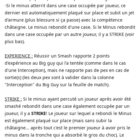
-Si le minus atterrit dans une case occupée par joueur, ce
dernier est automatiquement plaqué sur place et subit un jet
d'armure (plus blessure si ça passe) avec la compétence
châtaigne. Le minus rebondit d'une case. Si le Minus rebondit
dans une case occupée par un autre joueur, il y a STRIKE (voir
plus bas).
EXPERIENCE :
Réussir un Smash rapporte 2 points
d'expérience au Big guy qui l'a tentée (comme dans le cas
d'une Interception), mais ne rapporte pas de pex en cas de
sortie(s) (les deux pex sont à valider dans la colonne
"Interception" du Big Guy sur la feuille de match).
STRIKE :
Si le minus ayant percuté un joueur après avoir été
smashé rebondit dans une case également occupée par un
joueur, il y a
STRIKE
! Le joueur sur lequel a rebondi le Minus
est également plaqué sur place (mais sans subir la
châtaigne... après tout c'est le premier joueur à avoir pris le
minus dans la tronche qui a absorbé le gros du choc). Le