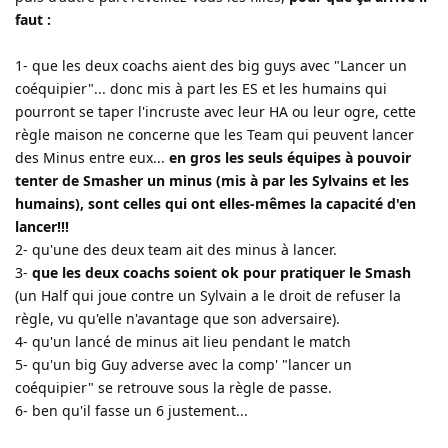
faut :
1- que les deux coachs aient des big guys avec "Lancer un
coéquipier"... donc mis à part les ES et les humains qui
pourront se taper l'incruste avec leur HA ou leur ogre, cette
règle maison ne concerne que les Team qui peuvent lancer
des Minus entre eux...
en gros les seuls équipes à pouvoir
tenter de Smasher un minus (mis à par les Sylvains et les
humains), sont celles qui ont elles-mêmes la capacité d'en
lancer!!!
2- qu'une des deux team ait des minus à lancer.
3-
que les deux coachs soient ok pour pratiquer le Smash
(un Half qui joue contre un Sylvain a le droit de refuser la
règle, vu qu'elle n'avantage que son adversaire).
4- qu'un lancé de minus ait lieu pendant le match
5- qu'un big Guy adverse avec la comp' "lancer un
coéquipier" se retrouve sous la règle de passe.
6- ben qu'il fasse un 6 justement...