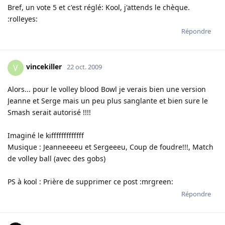
Bref, un vote 5 et c'est réglé: Kool, j'attends le chèque.
:rolleyes:
Répondre
vincekiller
V
22 oct. 2009
Alors... pour le volley blood Bowl je verais bien une version
Jeanne et Serge mais un peu plus sanglante et bien sure le
Smash serait autorisé !!!!
Imaginé le kifffffffffffff
Musique : Jeanneeeeu et Sergeeeu, Coup de foudre!!!, Match
de volley ball (avec des gobs)
PS à kool : Prière de supprimer ce post :mrgreen:
Répondre