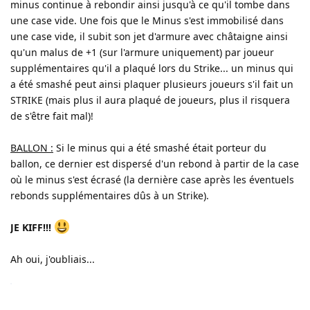
minus continue à rebondir ainsi jusqu'à ce qu'il tombe dans
une case vide. Une fois que le Minus s'est immobilisé dans
une case vide, il subit son jet d'armure avec châtaigne ainsi
qu'un malus de +1 (sur l'armure uniquement) par joueur
supplémentaires qu'il a plaqué lors du Strike... un minus qui
a été smashé peut ainsi plaquer plusieurs joueurs s'il fait un
STRIKE (mais plus il aura plaqué de joueurs, plus il risquera
de s'être fait mal)!
BALLON :
Si le minus qui a été smashé était porteur du
ballon, ce dernier est dispersé d'un rebond à partir de la case
où le minus s'est écrasé (la dernière case après les éventuels
rebonds supplémentaires dûs à un Strike).
JE KIFF!!!
Ah oui, j'oubliais...