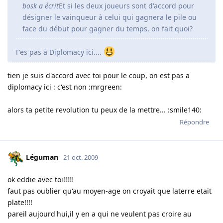
bosk a écrit
Et si les deux joueurs sont d'accord pour
désigner le vainqueur à celui qui gagnera le pile ou
face du début pour gagner du temps, on fait quoi?
T'es pas à Diplomacy ici....
tien je suis d'accord avec toi pour le coup, on est pas a
diplomacy ici : c'est non :mrgreen:
alors ta petite revolution tu peux de la mettre... :smile140:
Répondre
Léguman
21 oct. 2009
ok eddie avec toi!!!!!
faut pas oublier qu'au moyen-age on croyait que laterre etait
plate!!!!
pareil aujourd'hui,il y en a qui ne veulent pas croire au