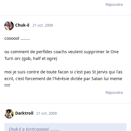
Répondre
Chuk-E
21 oct. 2009
coooool ........
ou comment de perfides coachs veulent supprimer le One
Turn orc (gob, half et ogre)
moi je suis contre de toute facon si c'est pas St Jervis qui l'as
ecrit, c'est forcement de l'hérésie dictée par Satan lui meme
!!!!!
Répondre
Darktroll
21 oct. 2009
Chuk-E a écrit
coooool ........