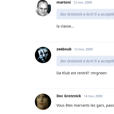
martoni
12 nov. 2009
Doc Grotznick a écrit
Il a accepté
la classe...
zeeboub
13 nov. 2009
Doc Grotznick a écrit
Il a accepté
Da Klub est rentré? :mrgreen:
Doc Grotznick
14 nov. 2009
Vous êtes marrants les gars, pass