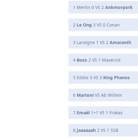
1 Merlin 0 VS 2
Ankmorpork
2
Le Ong
3 VS 0 Conan
3 Laraigne 1 VS 2
Amaranth
4
Bozo
2 VS 1 Maverick
5 Eddie 3 VS 3
King Phanos
6
Martoni
VS Ab Willem
7
Emaël
1+1 VS 1 Frakas
8
Jaaaaaah
2 VS 1 SSB