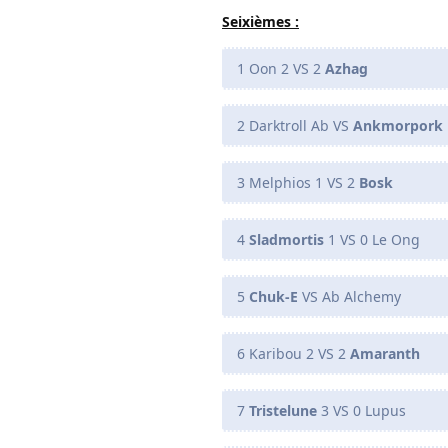
Seixièmes :
1 Oon 2 VS 2
Azhag
2 Darktroll Ab VS
Ankmorpork
3 Melphios 1 VS 2
Bosk
4
Sladmortis
1 VS 0 Le Ong
5
Chuk-E
VS Ab Alchemy
6 Karibou 2 VS 2
Amaranth
7
Tristelune
3 VS 0 Lupus