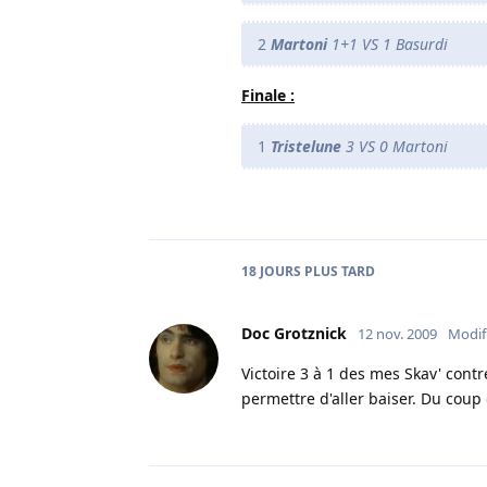
2
Martoni
1+1 VS 1 Basurdi
Finale :
1
Tristelune
3 VS 0 Martoni
18 JOURS
PLUS TARD
Doc Grotznick
12 nov. 2009
Modif
Victoire 3 à 1 des mes Skav' contre
permettre d'aller baiser. Du coup