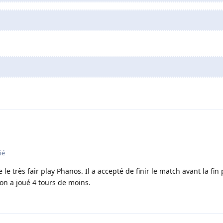
ié
 le très fair play Phanos. Il a accepté de finir le match avant la fi
 on a joué 4 tours de moins.