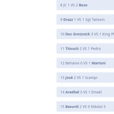
8 JC 1 VS 2
Bozo
9
Drazz
1 VS 1 Sgt Taliesin
10
Doc Grotznick
3 VS 1 King 
11
Titouch
2 VS 1 Pedro
12 Behaine 0 VS 1
Martoni
13
José
2 VS 1 Scampi
14
Aredhel
3 VS 1 Emaël
15
Basurdi
2 VS 0 Nikolaï 5