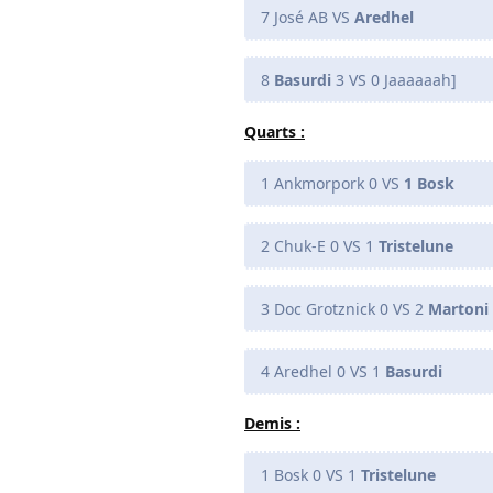
7 José AB VS
Aredhel
8
Basurdi
3 VS 0 Jaaaaaah]
Quarts :
1 Ankmorpork 0 VS
1 Bosk
2 Chuk-E 0 VS 1
Tristelune
3 Doc Grotznick 0 VS 2
Martoni
4 Aredhel 0 VS 1
Basurdi
Demis :
1 Bosk 0 VS 1
Tristelune