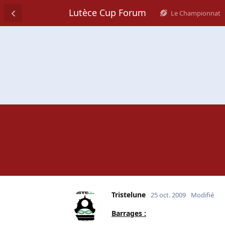
Lutèce Cup Forum
Le Championnat
Tristelune
25 oct. 2009
Modifié
Barrages :