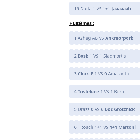
16 Duda 1 VS 1+1
Jaaaaaah
Huitièmes :
1 Azhag AB VS
Ankmorpork
2
Bosk
1 VS 1 Sladmortis
3
Chuk-E
1 VS 0 Amaranth
4
Tristelune
1 VS 1 Bozo
5 Drazz 0 VS 6
Doc Grotznick
6 Titouch 1+1 VS
1+1 Martoni