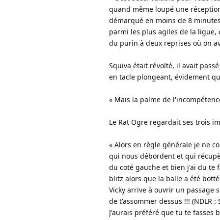
quand même loupé une réception
démarqué en moins de 8 minutes.
parmi les plus agiles de la ligue
du purin à deux reprises où on av
Squiva était révolté, il avait pas
en tacle plongeant, évidement qu'
« Mais la palme de l'incompétence
Le Rat Ogre regardait ses trois i
« Alors en règle générale je ne co
qui nous débordent et qui récupèr
du coté gauche et bien j'ai du te f
blitz alors que la balle a été bot
Vicky arrive à ouvrir un passage 
de t'assommer dessus !!! (NDLR : S
J'aurais préféré que tu te fasse