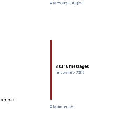
Message original
3
sur
6
messages
novembre 2009
n un peu
Maintenant