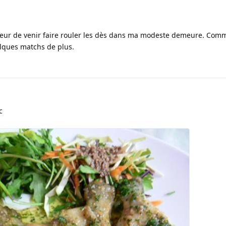
honneur de venir faire rouler les dès dans ma modeste demeure. Com
elques matchs de plus.
c