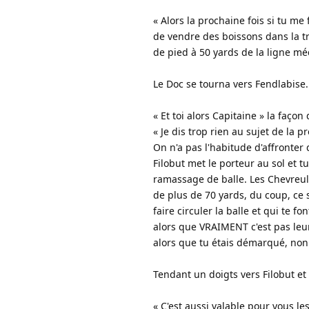
« Alors la prochaine fois si tu me
de vendre des boissons dans la tr
de pied à 50 yards de la ligne mé
Le Doc se tourna vers Fendlabise.
« Et toi alors Capitaine » la façon
« Je dis trop rien au sujet de la 
On n'a pas l'habitude d'affronter 
Filobut met le porteur au sol et 
ramassage de balle. Les Chevreul
de plus de 70 yards, du coup, ce 
faire circuler la balle et qui te f
alors que VRAIMENT c'est pas leur b
alors que tu étais démarqué, non
Tendant un doigts vers Filobut et
« C'est aussi valable pour vous les