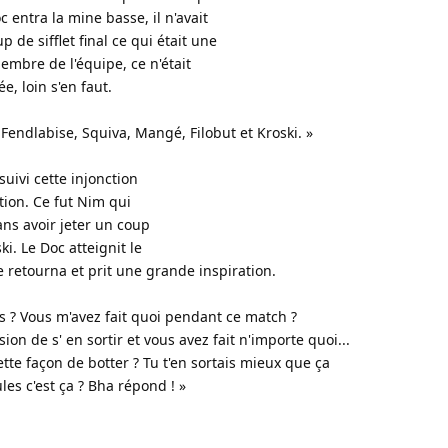
c entra la mine basse, il n'avait
de sifflet final ce qui était une
mbre de l'équipe, ce n'était
, loin s'en faut.
 Fendlabise, Squiva, Mangé, Filobut et Kroski. »
uivi cette injonction
tion. Ce fut Nim qui
ans avoir jeter un coup
i. Le Doc atteignit le
e retourna et prit une grande inspiration.
és ? Vous m'avez fait quoi pendant ce match ?
ion de s' en sortir et vous avez fait n'importe quoi...
cette façon de botter ? Tu t'en sortais mieux que ça
les c'est ça ? Bha répond ! »