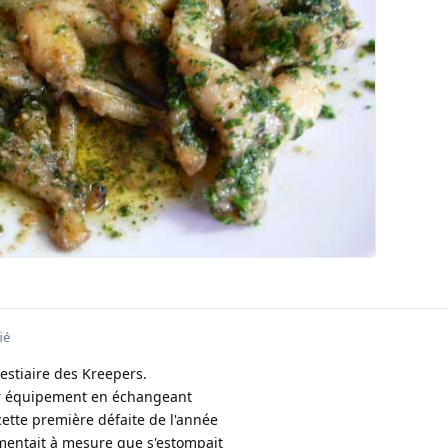
ié
estiaire des Kreepers.
eur équipement en échangeant
ette première défaite de l'année
gmentait à mesure que s'estompait