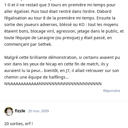
1-0 et il ne restait que 3 tours en première mi-temps pour
aller égaliser. Puis tout était rentré dans l’ordre. D’abord
l’égalisation au tour 8 de la première mi-temps. Ensuite la
sortie des joueurs adverses, bléssé ou KO : tout les moyens
étaient bons, blocage viril, agression, jetage dans le public, et
toute l’équipe de Laraigne (ou presque) y était passé, en
commençant par Sethek.
Malgré cette brilliante démonstration, si certains avaient pu
voir dans les yeux de Nicap en cette fin de match, ils y
auraient lu la peur… bientôt, en J7, il allait retrouver sur son
chemin une équipe de halflings…
NNAAAAAAAAAAANNNNNNNNNNNNNNNNNNNN
Répondre
fizzle
20 nov. 2009
20 sorties, erf !