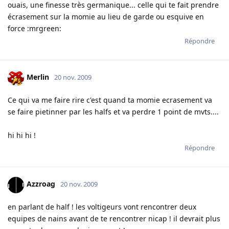
ouais, une finesse très germanique... celle qui te fait prendre
écrasement sur la momie au lieu de garde ou esquive en
force :mrgreen:
Répondre
Merlin
20 nov. 2009
Ce qui va me faire rire c'est quand ta momie ecrasement va
se faire pietinner par les halfs et va perdre 1 point de mvts....
hi hi hi !
Répondre
Azzroag
20 nov. 2009
en parlant de half ! les voltigeurs vont rencontrer deux
equipes de nains avant de te rencontrer nicap ! il devrait plus