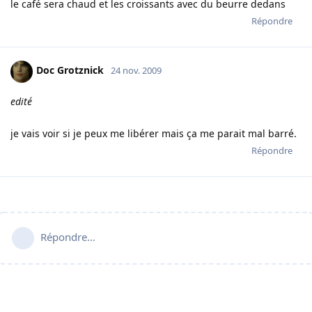
le café sera chaud et les croissants avec du beurre dedans
Répondre
Doc Grotznick
24 nov. 2009
edité
je vais voir si je peux me libérer mais ça me parait mal barré.
Répondre
Répondre…