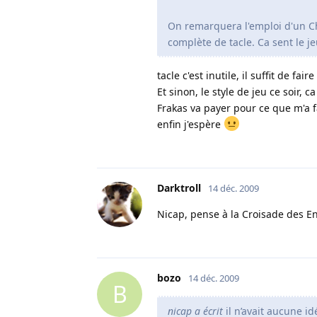
On remarquera l'emploi d'un Ch
complète de tacle. Ca sent le jeu
tacle c'est inutile, il suffit de fair
Et sinon, le style de jeu ce soir, 
Frakas va payer pour ce que m'a f
enfin j'espère
Darktroll
14 déc. 2009
Nicap, pense à la Croisade des En
bozo
14 déc. 2009
B
nicap a écrit
il n’avait aucune i