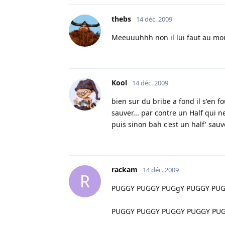
thebs
14 déc. 2009
Meeuuuhhh non il lui faut au moi
Kool
14 déc. 2009
bien sur du bribe a fond il s'en f
sauver... par contre un Half qui 
puis sinon bah c'est un half' sauv
rackam
14 déc. 2009
R
PUGGY PUGGY PUGgY PUGGY PU
PUGGY PUGGY PUGGY PUGGY PU