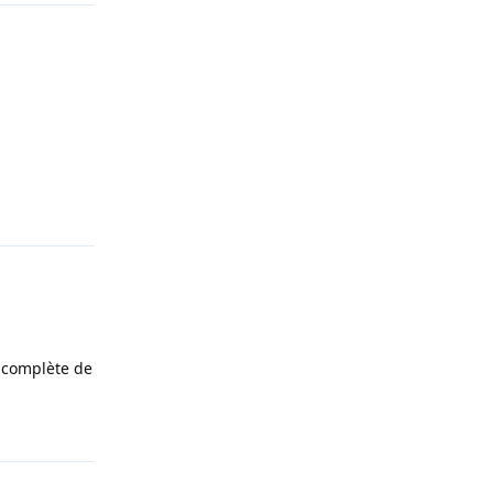
Répondre
 complète de
Répondre