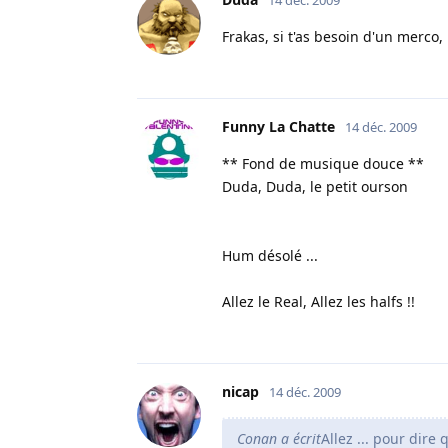
Frakas, si t'as besoin d'un merco,
Funny La Chatte
14 déc. 2009
** Fond de musique douce **
Duda, Duda, le petit ourson
Hum désolé ...
Allez le Real, Allez les halfs !!
nicap
14 déc. 2009
Conan a écrit
Allez ... pour dire