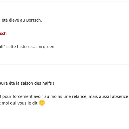
 été élevé au Bortsch.
tsch
ll" cette histoire... :mrgreen:
aura été la saison des halfs !
 pour forcement avoir au moins une relance, mais aussi l'absence
st moi qui vous le dit