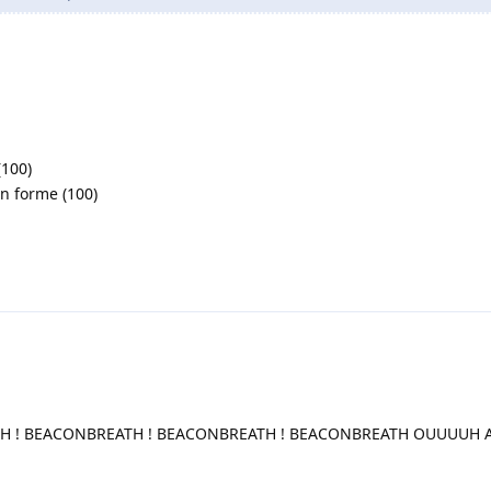
(100)
n forme (100)
H ! BEACONBREATH ! BEACONBREATH ! BEACONBREATH OUUUUH A