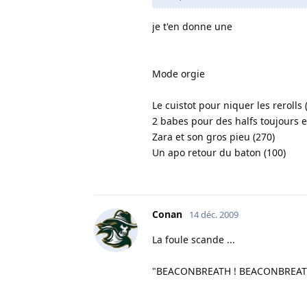
je t'en donne une
Mode orgie
Le cuistot pour niquer les rerolls 
2 babes pour des halfs toujours e
Zara et son gros pieu (270)
Un apo retour du baton (100)
Conan
14 déc. 2009
La foule scande ...
"BEACONBREATH ! BEACONBREAT