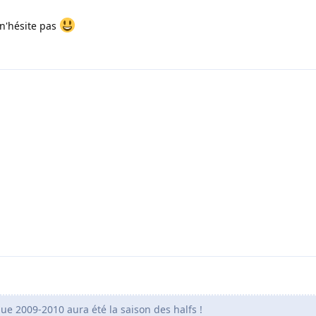
 n'hésite pas
 que 2009-2010 aura été la saison des halfs !