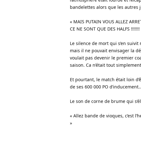
bandelettes alors que les autres 
« MAIS PUTAIN VOUS ALLEZ ARRE
CE NE SONT QUE DES HALFS !!!!!!!
Le silence de mort qui s’en suivi
mais il ne pouvait envisager la déf
voulait pas devenir le premier co
saison. Ca n’était tout simpleme
Et pourtant, le match était loin d’
de ses 600 000 PO d’inducement… 
Le son de corne de brume qui s’éle
« Allez bande de vioques, c’est l’
»