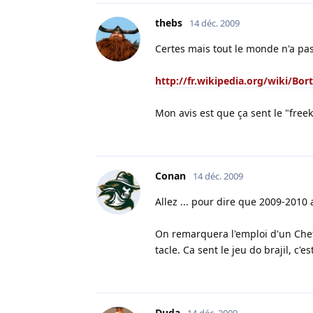
thebs
14 déc. 2009
Certes mais tout le monde n'a pas
http://fr.wikipedia.org/wiki/Bor
Mon avis est que ça sent le "freeki
Conan
14 déc. 2009
Allez ... pour dire que 2009-2010 
On remarquera l'emploi d'un Chef
tacle. Ca sent le jeu do brajil, c'e
Duda
14 déc. 2009