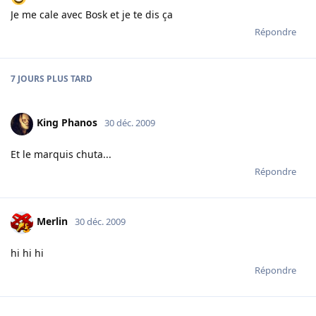
Je me cale avec Bosk et je te dis ça
Répondre
7 JOURS
PLUS TARD
King Phanos
30 déc. 2009
Et le marquis chuta...
Répondre
Merlin
30 déc. 2009
hi hi hi
Répondre