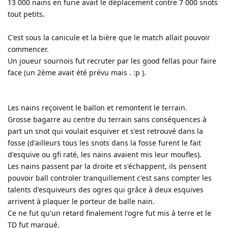
13 000 nains en furie avait le déplacement contre 7 000 snots
tout petits.
C'est sous la canicule et la bière que le match allait pouvoir
commencer.
Un joueur sournois fut recruter par les good fellas pour faire
face (un 2ème avait été prévu mais . :p ).
Les nains reçoivent le ballon et remontent le terrain.
Grosse bagarre au centre du terrain sans conséquences à
part un snot qui voulait esquiver et s'est retrouvé dans la
fosse (d'ailleurs tous les snots dans la fosse furent le fait
d'esquive ou gfi raté, les nains avaient mis leur moufles).
Les nains passent par la droite et s'échappent, ils pensent
pouvoir ball controler tranquillement c'est sans compter les
talents d'esquiveurs des ogres qui grâce à deux esquives
arrivent à plaquer le porteur de balle nain.
Ce ne fut qu'un retard finalement l'ogre fut mis à terre et le
TD fut marqué.