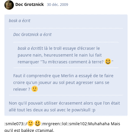
Doc Grotznick
30 déc. 2009
bosk a écrit
Doc Grotznick a écrit
bosk a écrit
Et là le troll essaye d'écraser le
pauvre nain, heureusement le nain lui fait
remarquer "Tu m'écrases comment à terre?
"
Faut il comprendre que Merlin a essayé de te faire
croire qu'un joueur au sol peut agresser sans se
relever ?
Non qu'il pouvait utiliser écrasement alors que l'on était
allé tout les deux au sol avec le pow/skull :p
:smile073::/
:mrgreen::lol::smile102:Muhahaha Mais
qu'il est balèze ct'animal.