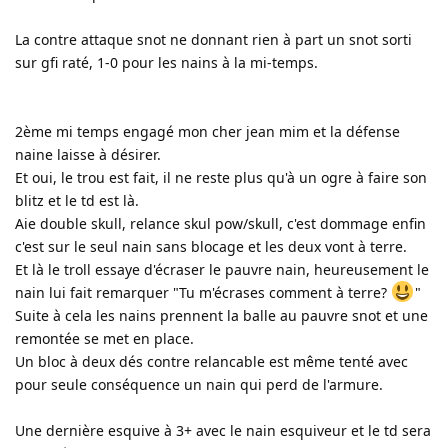
La contre attaque snot ne donnant rien à part un snot sorti
sur gfi raté, 1-0 pour les nains à la mi-temps.
2ème mi temps engagé mon cher jean mim et la défense
naine laisse à désirer.
Et oui, le trou est fait, il ne reste plus qu'à un ogre à faire son
blitz et le td est là.
Aie double skull, relance skul pow/skull, c'est dommage enfin
c'est sur le seul nain sans blocage et les deux vont à terre.
Et là le troll essaye d'écraser le pauvre nain, heureusement le
nain lui fait remarquer "Tu m'écrases comment à terre?
"
Suite à cela les nains prennent la balle au pauvre snot et une
remontée se met en place.
Un bloc à deux dés contre relancable est même tenté avec
pour seule conséquence un nain qui perd de l'armure.
Une dernière esquive à 3+ avec le nain esquiveur et le td sera