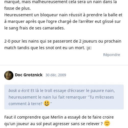
marqué, mais malheureusement cela sera un nain dans la
fosse de plus.
Heureusement un bloqueur nain réussit à prendre la balle et
à marquer après que l'ogre chargé de l'arrêter eut glissé sur
le sang frais de ses camarades.
2-0 pour les nains qui se passeront de 2 joueurs ou prochain
match tandis que les snot ont eu un mort. :jc:
Répondre
Doc Grotznick
30 déc. 2009
bosk a écrit
Et là le troll essaye d'écraser le pauvre nain,
heureusement le nain lui fait remarquer "Tu m'écrases
comment à terre?
"
Faut il comprendre que Merlin a essayé de te faire croire
qu'un joueur au sol peut agresser sans se relever ?