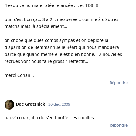
4 esquive normale ratée relancée .... et TD!!!!!!
ptin c'est bon ça... 3 à 2... inespérée... comme à d'autres
matchs mais là spécialement...
on chope quelques comps sympas et on déplore la
disparition de Bemmannuelle Béart qui nous manquera
parce que quand meme elle est bien bonne... 2 nouvelles
recrues vont nous faire grossir l'effectif...
merci Conan...
Répondre
Doc Grotznick
30 déc. 2009
pauv' conan, il a du s'en bouffer les couilles.
Répondre