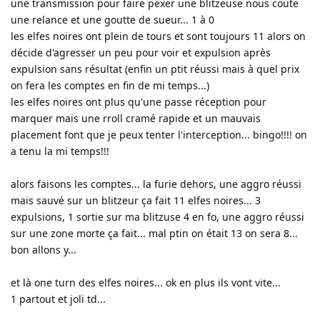
une transmission pour faire pexer une blitzeuse nous coute
une relance et une goutte de sueur... 1 à 0
les elfes noires ont plein de tours et sont toujours 11 alors on
décide d'agresser un peu pour voir et expulsion après
expulsion sans résultat (enfin un ptit réussi mais à quel prix
on fera les comptes en fin de mi temps...)
les elfes noires ont plus qu'une passe réception pour
marquer mais une rroll cramé rapide et un mauvais
placement font que je peux tenter l'interception... bingo!!!! on
a tenu la mi temps!!!
alors faisons les comptes... la furie dehors, une aggro réussi
mais sauvé sur un blitzeur ça fait 11 elfes noires... 3
expulsions, 1 sortie sur ma blitzuse 4 en fo, une aggro réussi
sur une zone morte ça fait... mal ptin on était 13 on sera 8...
bon allons y...
et là one turn des elfes noires... ok en plus ils vont vite...
1 partout et joli td...