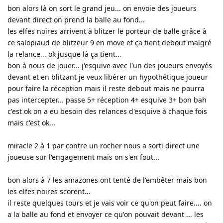
bon alors là on sort le grand jeu... on envoie des joueurs
devant direct on prend la balle au fond...
les elfes noires arrivent à blitzer le porteur de balle grâce à
ce salopiaud de blitzeur 9 en move et ça tient debout malgré
la relance... ok jusque là ça tient...
bon à nous de jouer... j'esquive avec l'un des joueurs envoyés
devant et en blitzant je veux libérer un hypothétique joueur
pour faire la réception mais il reste debout mais ne pourra
pas intercepter... passe 5+ réception 4+ esquive 3+ bon bah
c'est ok on a eu besoin des relances d'esquive à chaque fois
mais c'est ok...
miracle 2 à 1 par contre un rocher nous a sorti direct une
joueuse sur l'engagement mais on s'en fout...
bon alors à 7 les amazones ont tenté de l'embêter mais bon
les elfes noires scorent...
il reste quelques tours et je vais voir ce qu'on peut faire.... on
a la balle au fond et envoyer ce qu'on pouvait devant ... les