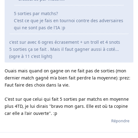
5 sorties par matchs?
C'est ce que je fais en tournoi contre des adversaires
qui ne sont pas de l'IA :p
c'est sur avec 6 ogres écrasement + un troll et 4 snots
5 sorties ça se fait . Mais il faut gagner aussi à coté...
(ogre à 11 c'est light)
Ouais mais quand on gagne on ne fait pas de sorties (mon
dernier match gagné m'a bien fait perdre la moyenne) :prez:
Faut faire des choix dans la vie.
C'est sur que celui qui fait 5 sorties par matchs en moyenne
plus 4TD, je lui dirais "bravo mon gars. Elle est où ta copine
car elle a l'air ouverte". :p
Répondre