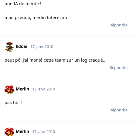
une IA de merde !
mon pseudo, merlin lutececup
Répondre
Eddie
17 janv. 2010
peut pô, j'ai monté cette team sur un log craqué..
Répondre
Merlin
17 janv. 2010
pas bô !!
Répondre
Merlin
17 janv. 2010