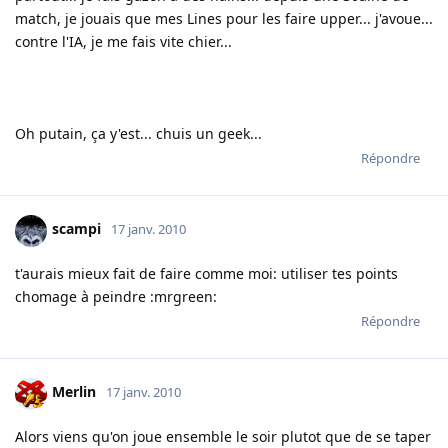
match, je jouais que mes Lines pour les faire upper... j'avoue...
contre l'IA, je me fais vite chier...
Oh putain, ça y'est... chuis un geek...
Répondre
scampi
17 janv. 2010
t'aurais mieux fait de faire comme moi: utiliser tes points
chomage à peindre :mrgreen:
Répondre
Merlin
17 janv. 2010
Alors viens qu'on joue ensemble le soir plutot que de se taper