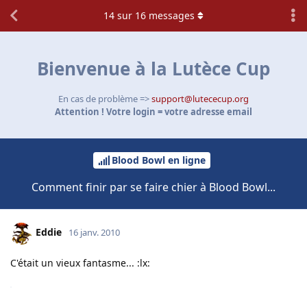
14
sur
16
messages
Bienvenue à la Lutèce Cup
En cas de problème =>
support@lutececup.org
Attention ! Votre login = votre adresse email
Blood Bowl en ligne
Comment finir par se faire chier à Blood Bowl...
Eddie
16 janv. 2010
C'était un vieux fantasme... :lx: