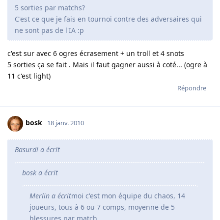
5 sorties par matchs?
C'est ce que je fais en tournoi contre des adversaires qui
ne sont pas de l'IA :p
c'est sur avec 6 ogres écrasement + un troll et 4 snots
5 sorties ça se fait . Mais il faut gagner aussi à coté... (ogre à
11 c'est light)
Répondre
bosk
18 janv. 2010
Basurdi a écrit
bosk a écrit
Merlin a écrit
moi c'est mon équipe du chaos, 14
joueurs, tous à 6 ou 7 comps, moyenne de 5
blessures par match...