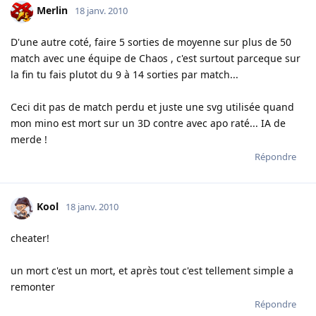
Merlin
18 janv. 2010
D'une autre coté, faire 5 sorties de moyenne sur plus de 50
match avec une équipe de Chaos , c'est surtout parceque sur
la fin tu fais plutot du 9 à 14 sorties par match...
Ceci dit pas de match perdu et juste une svg utilisée quand
mon mino est mort sur un 3D contre avec apo raté... IA de
merde !
Répondre
Kool
18 janv. 2010
cheater!
un mort c'est un mort, et après tout c'est tellement simple a
remonter
Répondre