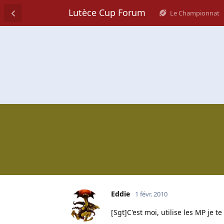
Lutèce Cup Forum
Le Championnat
Eddie
1 févr. 2010
[Sgt]C'est moi, utilise les MP je te