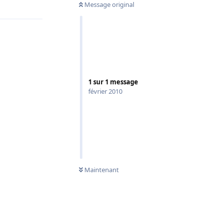
Répondre
Message original
1
sur
1
message
février 2010
Maintenant