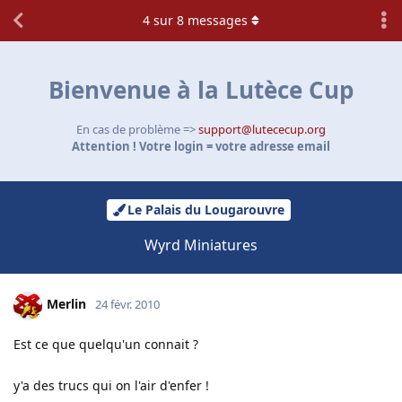
4
sur
8
messages
Bienvenue à la Lutèce Cup
En cas de problème =>
support@lutececup.org
Attention ! Votre login = votre adresse email
Le Palais du Lougarouvre
Wyrd Miniatures
Merlin
24 févr. 2010
Est ce que quelqu'un connait ?
y'a des trucs qui on l'air d'enfer !