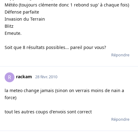
Météo (toujours clémente donc 1 rebond sup' à chaque fois)
Défense parfaite
Invasion du Terrain
Blitz
Emeute.
Soit que 8 résultats possibles... pareil pour vous?
Répondre
rackam
R
28 févr. 2010
la meteo change jamais (sinon on verrais moins de nain a
force)
tout les autres coups d'envois sont correct
Répondre