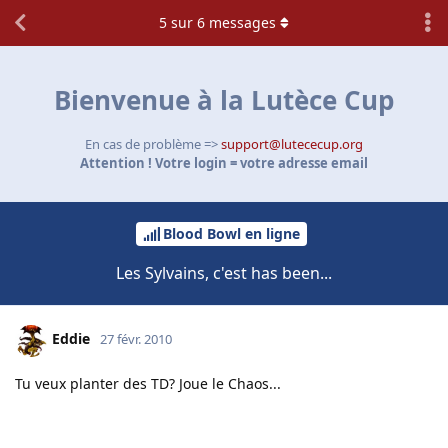
5
sur
6
messages
Bienvenue à la Lutèce Cup
En cas de problème =>
support@lutececup.org
Attention ! Votre login = votre adresse email
Blood Bowl en ligne
Les Sylvains, c'est has been...
Eddie
27 févr. 2010
Tu veux planter des TD? Joue le Chaos...