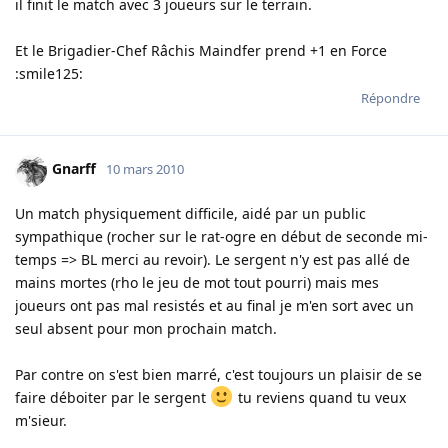
il finit le match avec 3 joueurs sur le terrain.
Et le Brigadier-Chef Râchis Maindfer prend +1 en Force
:smile125:
Répondre
Gnarff
10 mars 2010
Un match physiquement difficile, aidé par un public
sympathique (rocher sur le rat-ogre en début de seconde mi-
temps => BL merci au revoir). Le sergent n'y est pas allé de
mains mortes (rho le jeu de mot tout pourri) mais mes
joueurs ont pas mal resistés et au final je m'en sort avec un
seul absent pour mon prochain match.
Par contre on s'est bien marré, c'est toujours un plaisir de se
faire déboiter par le sergent
tu reviens quand tu veux
m'sieur.